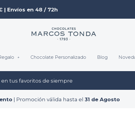
€ | Envíos en 48 / 72h
Regalo
Chocolate Personalizado
Blog
Noved
en tus favoritos de siempre
ento
| Promoción válida hasta el
31 de Agosto