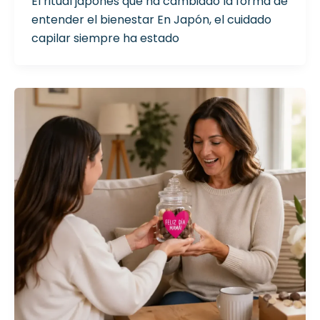
El ritual japonés que ha cambiado la forma de
entender el bienestar En Japón, el cuidado
capilar siempre ha estado