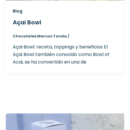
Blog
Açai Bowl
Chocolates Marcos Tonda
/
Açai Bowl: receta, toppings y beneficios El
Açai Bowl también conocido como Bowl of
Acai, se ha convertido en una de