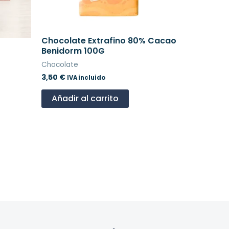
Chocolate Extrafino 80% Cacao
Benidorm 100G
Chocolate
3,50
€
IVA incluido
Añadir al carrito