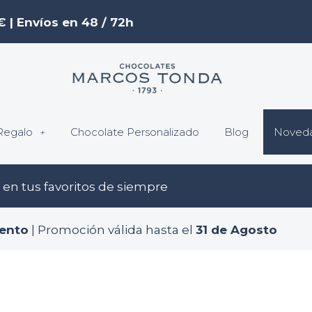
€ | Envíos en 48 / 72h
Regalo
Chocolate Personalizado
Blog
Noved
en tus favoritos de siempre
ento
| Promoción válida hasta el
31 de Agosto