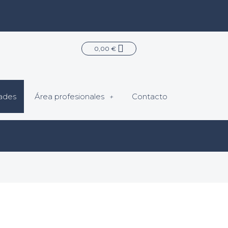
Carrito
0,00
€
ades
Área profesionales
Contacto