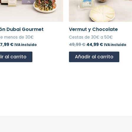
ión Dubai Gourmet
Vermut y Chocolate
de menos de 30€
Cestas de 30€ a 50€
17,99
€
49,99
€
44,99
€
IVA incluido
IVA incluido
r al carrito
Añadir al carrito