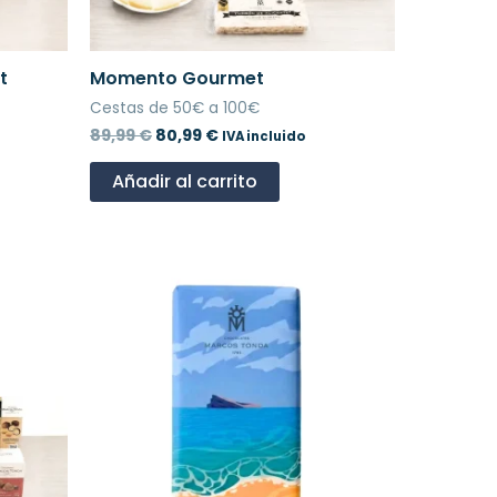
t
Momento Gourmet
Cestas de 50€ a 100€
89,99
€
80,99
€
IVA incluido
Añadir al carrito