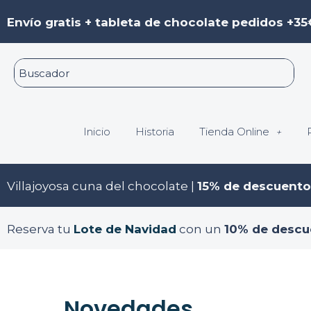
Ir
Envío gratis + tableta de chocolate pedidos +35
al
contenido
Inicio
Historia
Tienda Online
Villajoyosa cuna del chocolate |
15% de descuento
Reserva tu
Lote de Navidad
con un
10% de descu
Novedades