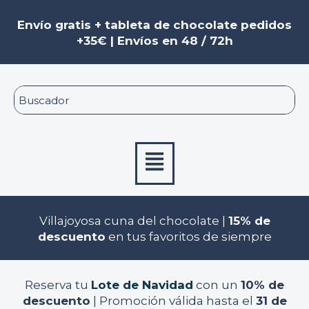
Ir
al
Envío gratis + tableta de chocolate pedidos
contenido
+35€ | Envíos en 48 / 72h
Menú
Villajoyosa cuna del chocolate |
15% de
descuento
en tus favoritos de siempre
Reserva tu
Lote de Navidad
con un
10% de
descuento
| Promoción válida hasta el
31 de