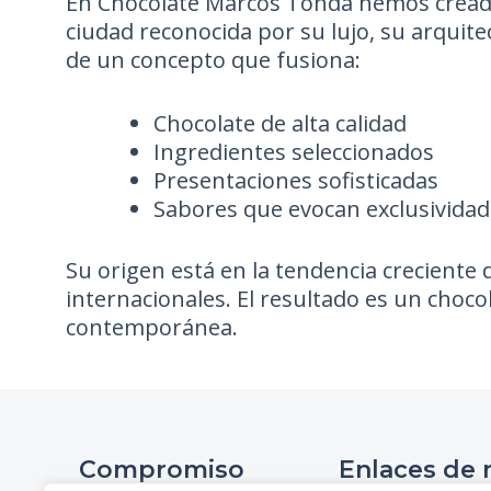
En Chocolate Marcos Tonda hemos creado 
ciudad reconocida por su lujo, su arquitec
de un concepto que fusiona:
Chocolate de alta calidad
Ingredientes seleccionados
Presentaciones sofisticadas
Sabores que evocan exclusivida
Su origen está en la tendencia creciente
internacionales. El resultado es un choc
contemporánea.
Compromiso
Enlaces de 