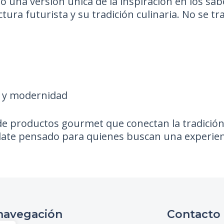
una versión única de la inspiración en los sab
tura futurista y su tradición culinaria. No se tr
d y modernidad
 de productos gourmet que conectan la tradición
olate pensado para quienes buscan una experienci
navegación
Contacto