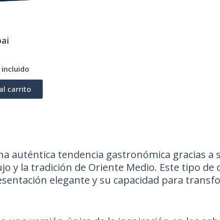
ai
 incluido
al carrito
na auténtica tendencia gastronómica gracias a 
 lujo y la tradición de Oriente Medio. Este tipo
esentación elegante y su capacidad para trans