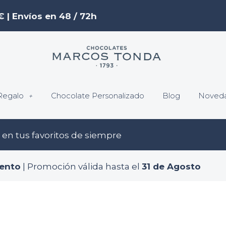
€ | Envíos en 48 / 72h
Regalo
Chocolate Personalizado
Blog
Noved
en tus favoritos de siempre
ento
| Promoción válida hasta el
31 de Agosto