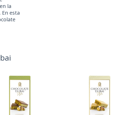
en la
. En esta
ocolate
bai