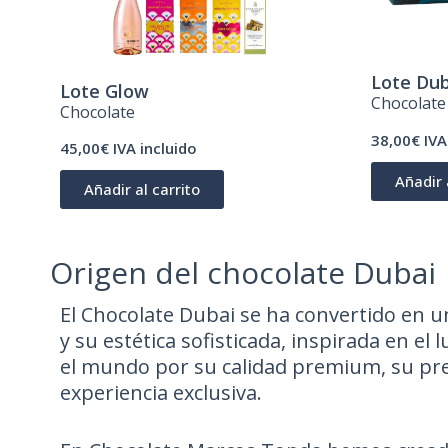
Lote Dub
Lote Glow
Chocolate
Chocolate
38,00€ IVA
45,00€ IVA incluido
Añadir 
Añadir al carrito
Origen del chocolate Dubai
El Chocolate Dubai se ha convertido en u
y su estética sofisticada, inspirada en el
el mundo por su calidad premium, su pr
experiencia exclusiva.