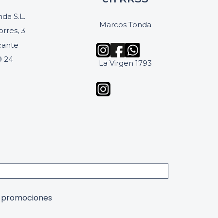
da S.L.
Marcos Tonda
orres, 3
icante
9 24
La Virgen 1793
y promociones