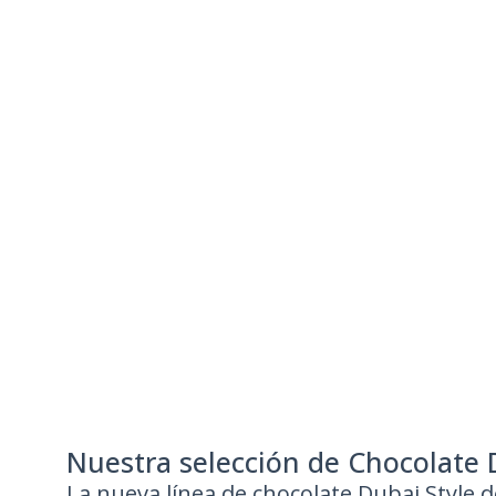
Chocolate Dubai
Nuestra selección de Chocolate 
La nueva línea de chocolate Dubai Style d