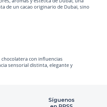
ores, aromas y estética de Dubai, una
ata de un cacao originario de Dubai, sino
 chocolatera con influencias
a sensorial distinta, elegante y
Síguenos
en RRSS