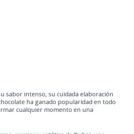
su sabor intenso, su cuidada elaboración
 de chocolate ha ganado popularidad en todo
formar cualquier momento en una