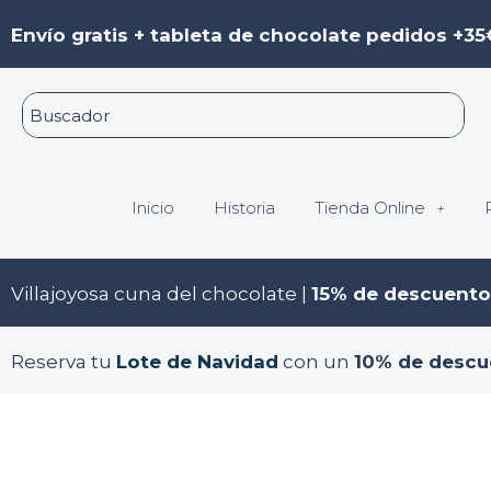
Ir
Envío gratis + tableta de chocolate pedidos +35
al
contenido
Inicio
Historia
Tienda Online
Villajoyosa cuna del chocolate |
15% de descuento
Reserva tu
Lote de Navidad
con un
10% de descu