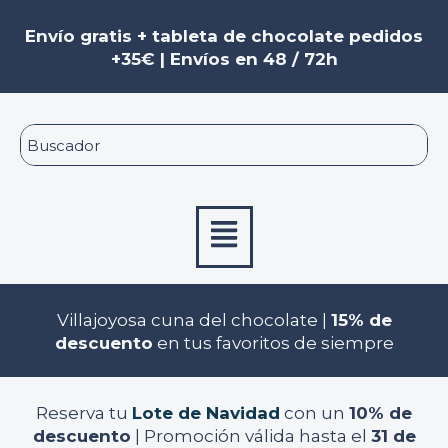
Ir
al
Envío gratis + tableta de chocolate pedidos
contenido
+35€ | Envíos en 48 / 72h
Menú
Villajoyosa cuna del chocolate |
15% de
descuento
en tus favoritos de siempre
Reserva tu
Lote de Navidad
con un
10% de
descuento
| Promoción válida hasta el
31 de