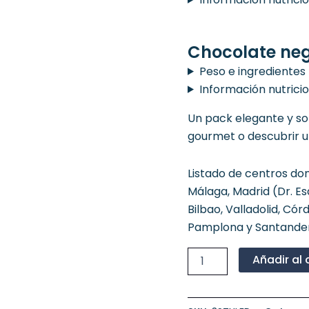
Chocolate ne
Peso e ingredientes
Información nutrici
Un pack elegante y sof
gourmet o descubrir u
Listado de centros don
Málaga, Madrid (Dr. Es
Bilbao, Valladolid, Có
Pamplona y Santander
Añadir al 