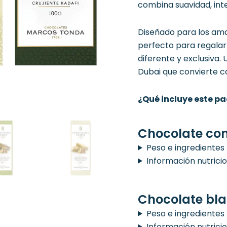
combina suavidad, int
Diseñado para los am
perfecto para regalar
diferente y exclusiva. 
Dubai que convierte ca
¿Qué incluye este p
Chocolate con
Peso e ingredientes
Información nutrici
Chocolate bl
Peso e ingredientes
Información nutrici