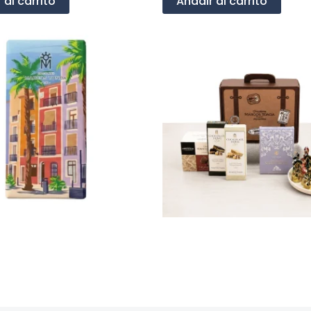
 al carrito
Añadir al carrito