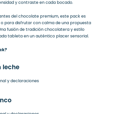
ensidad y contraste en cada bocado.
antes del chocolate premium, este pack es
 o para disfrutar con calma de una propuesta
Una fusión de tradición chocolatera y estilo
da tableta en un auténtico placer sensorial.
ack?
 leche
onal y declaraciones
anco
onal y declaraciones