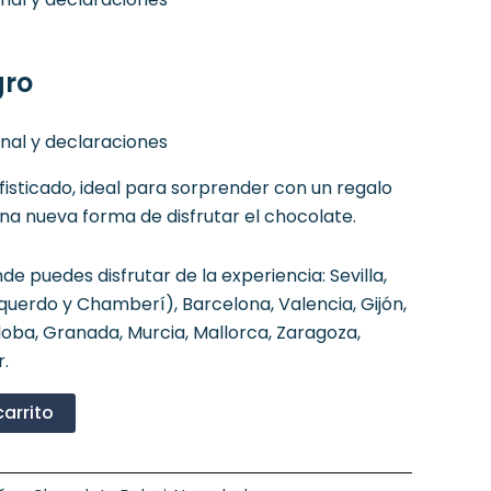
gro
onal y declaraciones
isticado, ideal para sorprender con un regalo
na nueva forma de disfrutar el chocolate.
de puedes disfrutar de la experiencia: Sevilla,
querdo y Chamberí), Barcelona, Valencia, Gijón,
rdoba, Granada, Murcia, Mallorca, Zaragoza,
.
carrito