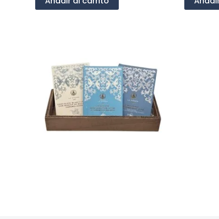
Añadir al carrito
Añadir