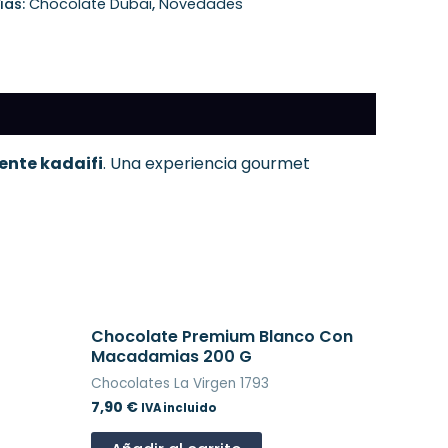
ías:
Chocolate Dubai
,
Novedades
ente kadaifi
. Una experiencia gourmet
Chocolate Premium Blanco Con
Macadamias 200 G
Chocolates La Virgen 1793
7,90
€
IVA incluido