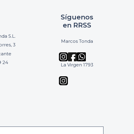
Síguenos
en RRSS
da S.L.
Marcos Tonda
orres, 3
icante
9 24
La Virgen 1793