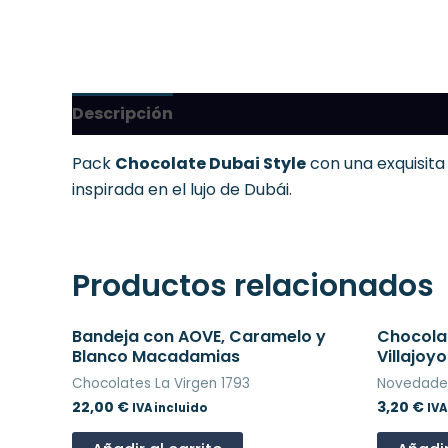
Descripción
Pack
Chocolate Dubai Style
con una exquisita
inspirada en el lujo de Dubái.
Productos relacionados
Bandeja con AOVE, Caramelo y
Chocolat
Blanco Macadamias
Villajoy
Chocolates La Virgen 1793
Novedade
22,00
€
3,20
€
IVA incluido
IVA