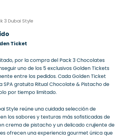
k 3 Dubai Style
uido
den Ticket
itado, por la compra del Pack 3 Chocolates
seguir uno de los 5 exclusivos Golden Tickets
ente entre los pedidos. Cada Golden Ticket
a SPA gratuita Ritual Chocolate & Pistacho de
lo por tiempo limitado.
ai Style reúne una cuidada selección de
en los sabores y texturas más sofisticadas de
on crema de pistacho y un delicado crujiente de
ates ofrecen una experiencia gourmet única que