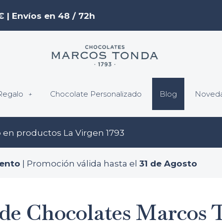
€ | Envíos en 48 / 72h
Regalo
Chocolate Personalizado
Blog
Noved
o
en productos La Virgen 1793
ento
| Promoción válida hasta el
31 de Agosto
 de Chocolates Marcos 