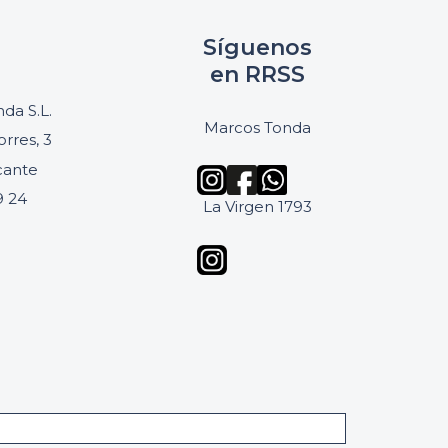
Síguenos
en RRSS
da S.L.
Marcos Tonda
orres, 3
icante
9 24
La Virgen 1793