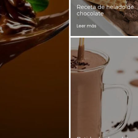
Receta de helado de
chocolate
Leer más