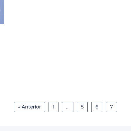
« Anterior
1
…
5
6
7