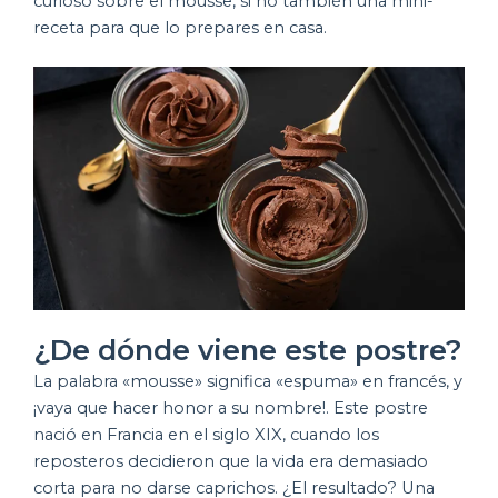
curioso sobre el mousse, si no también una mini-
receta para que lo prepares en casa.
¿De dónde viene este postre?
La palabra «mousse» significa «espuma» en francés, y
¡vaya que hacer honor a su nombre!. Este postre
nació en Francia en el siglo XIX, cuando los
reposteros decidieron que la vida era demasiado
corta para no darse caprichos. ¿El resultado? Una