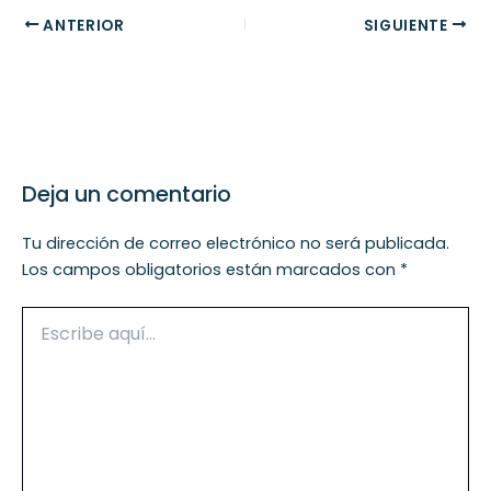
ANTERIOR
SIGUIENTE
Deja un comentario
Tu dirección de correo electrónico no será publicada.
Los campos obligatorios están marcados con
*
Escribe
aquí...