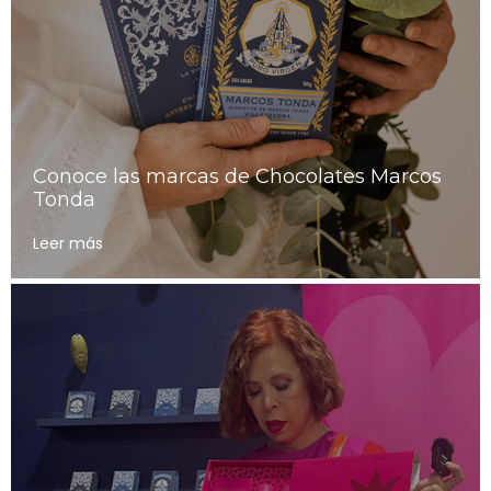
Conoce las marcas de Chocolates Marcos
Tonda
Leer más