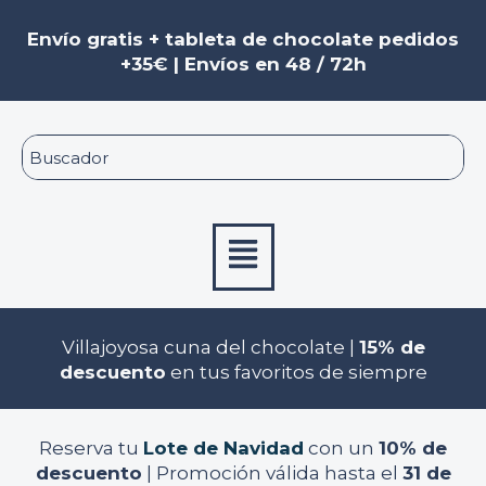
Ir
al
Envío gratis + tableta de chocolate pedidos
contenido
+35€ | Envíos en 48 / 72h
Menú
Villajoyosa cuna del chocolate |
15% de
descuento
en tus favoritos de siempre
Reserva tu
Lote de Navidad
con un
10% de
descuento
| Promoción válida hasta el
31 de