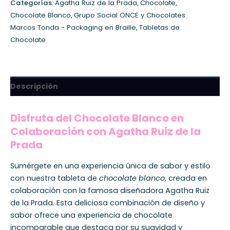
Categorías:
Agatha Ruiz de la Prada
,
Chocolate
,
Chocolate Blanco
,
Grupo Social ONCE y Chocolates
Marcos Tonda - Packaging en Braille
,
Tabletas de
Chocolate
Descripción
Disfruta del Chocolate Blanco en
Colaboración con Agatha Ruiz de la
Prada
Sumérgete en una experiencia única de sabor y estilo
con nuestra tableta de
chocolate blanco
, creada en
colaboración con la famosa diseñadora Agatha Ruiz
de la Prada. Esta deliciosa combinación de diseño y
sabor ofrece una experiencia de chocolate
incomparable que destaca por su suavidad y