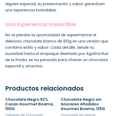
alguien especial, su presentación y sabor garantizan
una experiencia inolvidable.
Una Experiencia Irresistible
No te pierdas la oportunidad de experimentar el
delicioso
chocolate blanco
de 100g en una versión que
combina estilo y sabor. Cada detalle, desde su
suavidad hasta el empaque diseñado por Agatha Ruiz
de la Prada, se ha pensado para ofrecer un chocolate
especial y atractivo.
Productos relacionados
Chocolate Negro 92%
Chocolate Negro sin
Cacao Gourmet Boama,
Azúcares Añadidos
100G
Gourmet Boama, 125G
Tabletas de Chocolate
Chocolate sin Azúcar