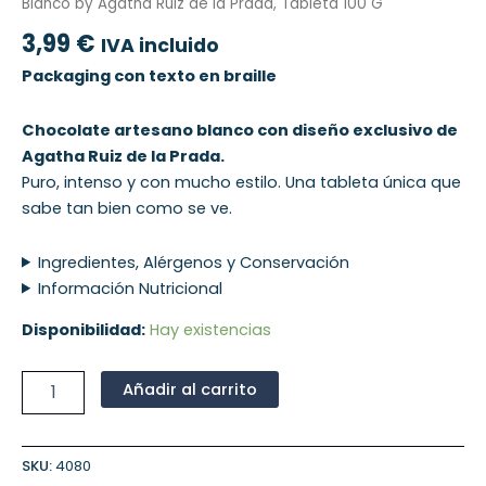
Blanco by Agatha Ruiz de la Prada, Tableta 100 G
3,99
€
IVA incluido
Packaging con texto en braille
Chocolate artesano blanco con diseño exclusivo de
Agatha Ruiz de la Prada.
Puro, intenso y con mucho estilo. Una tableta única que
sabe tan bien como se ve.
Ingredientes, Alérgenos y Conservación
Información Nutricional
Disponibilidad:
Hay existencias
Añadir al carrito
SKU:
4080