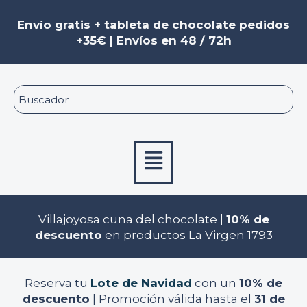
Ir
al
Envío gratis + tableta de chocolate pedidos
contenido
+35€ | Envíos en 48 / 72h
Menú
Villajoyosa cuna del chocolate |
10% de
descuento
en productos La Virgen 1793
Reserva tu
Lote de Navidad
con un
10% de
descuento
| Promoción válida hasta el
31 de