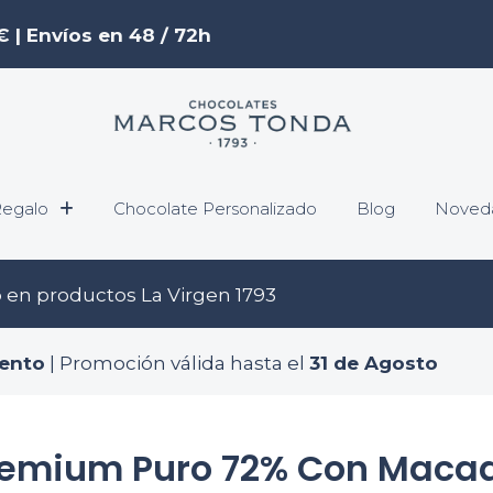
€ | Envíos en 48 / 72h
egalo
Chocolate Personalizado
Blog
Noved
o
en productos La Virgen 1793
ento
| Promoción válida hasta el
31 de Agosto
remium Puro 72% Con Maca