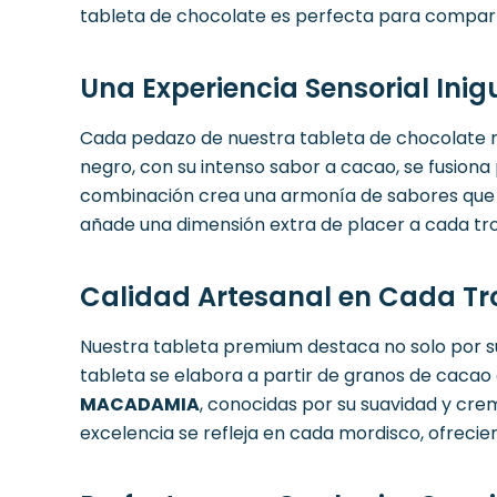
tableta de chocolate es perfecta para comparti
Una Experiencia Sensorial In
Cada pedazo de nuestra tableta de chocolate
negro, con su intenso sabor a cacao, se fusiona
combinación crea una armonía de sabores que d
añade una dimensión extra de placer a cada tro
Calidad Artesanal en Cada T
Nuestra tableta premium destaca no solo por su 
tableta se elabora a partir de granos de cacao
MACADAMIA
, conocidas por su suavidad y cr
excelencia se refleja en cada mordisco, ofrecie