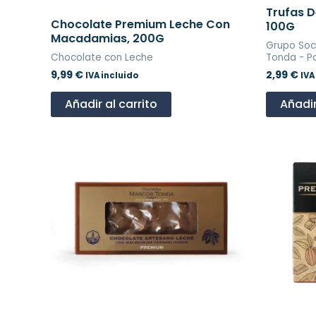
Trufas D
Chocolate Premium Leche Con
100G
Macadamias, 200G
Grupo Soc
Chocolate con Leche
Tonda - Pa
9,99
€
2,99
€
IVA incluido
IVA
Añadir al carrito
Añadir