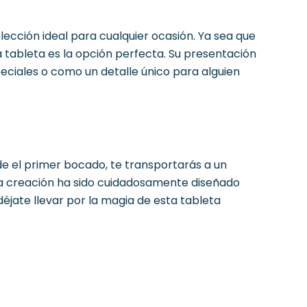
lección ideal para cualquier ocasión. Ya sea que
a tableta es la opción perfecta. Su presentación
eciales o como un detalle único para alguien
de el primer bocado, te transportarás a un
ta creación ha sido cuidadosamente diseñado
éjate llevar por la magia de esta tableta