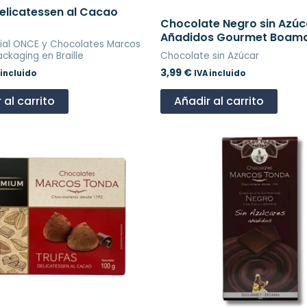
elicatessen al Cacao
Chocolate Negro sin Azúc
Añadidos Gourmet Boama
ial ONCE y Chocolates Marcos
ckaging en Braille
Chocolate sin Azúcar
3,99
€
 incluido
IVA incluido
 al carrito
Añadir al carrito