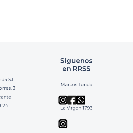
Síguenos
en RRSS
da S.L.
Marcos Tonda
orres, 3
icante
9 24
La Virgen 1793