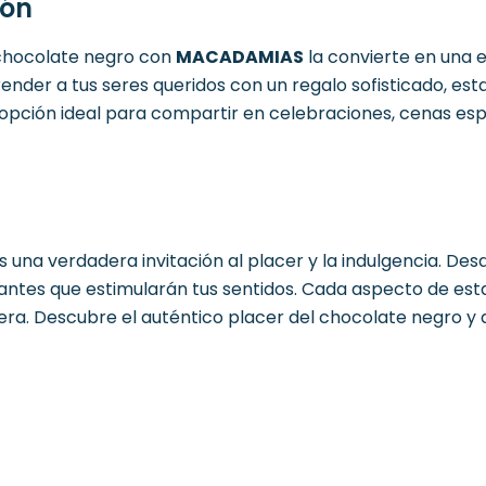
ión
 chocolate negro con
MACADAMIAS
la convierte en una e
ender a tus seres queridos con un regalo sofisticado, est
 opción ideal para compartir en celebraciones, cenas esp
una verdadera invitación al placer y la indulgencia. Des
antes que estimularán tus sentidos. Cada aspecto de es
ra. Descubre el auténtico placer del chocolate negro y d