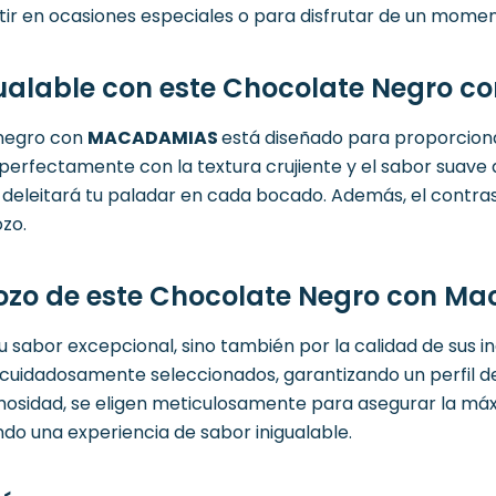
r en ocasiones especiales o para disfrutar de un momen
igualable con este Chocolate Negro
 negro con
MACADAMIAS
está diseñado para proporcionar
 perfectamente con la textura crujiente y el sabor suave
eleitará tu paladar en cada bocado. Además, el contrast
zo.
rozo de este Chocolate Negro con M
sabor excepcional, sino también por la calidad de sus ing
 cuidadosamente seleccionados, garantizando un perfil de
emosidad, se eligen meticulosamente para asegurar la máx
ndo una experiencia de sabor inigualable.