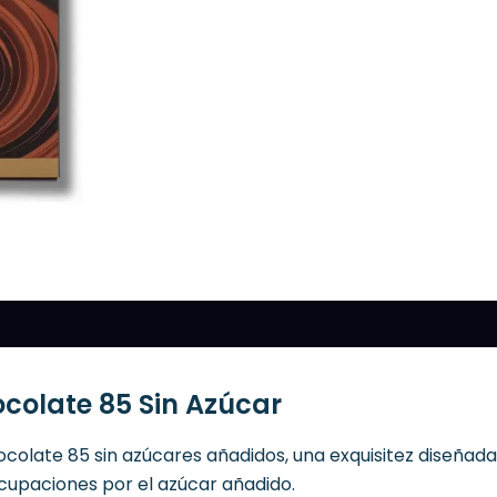
ocolate 85 Sin Azúcar
hocolate 85 sin azúcares añadidos, una exquisitez diseña
ocupaciones por el azúcar añadido.