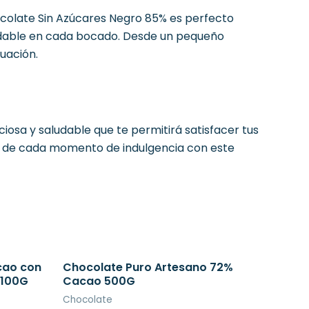
ocolate Sin Azúcares Negro 85% es perfecto
lvidable en cada bocado. Desde un pequeño
uación.
iosa y saludable que te permitirá satisfacer tus
ta de cada momento de indulgencia con este
cao con
Chocolate Puro Artesano 72%
 100G
Cacao 500G
Chocolate