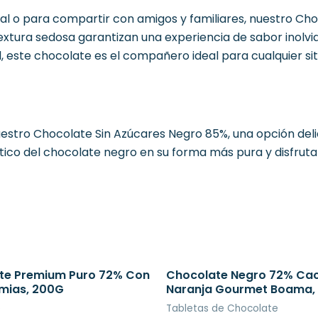
l o para compartir con amigos y familiares, nuestro Ch
u textura sedosa garantizan una experiencia de sabor ino
 este chocolate es el compañero ideal para cualquier sit
uestro Chocolate Sin Azúcares Negro 85%, una opción delic
ntico del chocolate negro en su forma más pura y disfru
te Premium Puro 72% Con
Chocolate Negro 72% Ca
ias, 200G
Naranja Gourmet Boama,
e
Tabletas de Chocolate