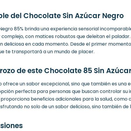
ble del Chocolate Sin Azúcar Negro
egro 85% brinda una experiencia sensorial incomparable
y complejo, con matices robustos que deleitan el palada
ón deliciosa en cada momento. Desde el primer momento e
ue te transportará a un mundo de placer.
rozo de este Chocolate 85 Sin Azúca
 ofrece un sabor excepcional, sino que también es una e
la opción perfecta para personas que buscan controlar su in
 proporciona beneficios adicionales para la salud, como
isfrutando no solo de un sabor delicioso, sino también de
siones