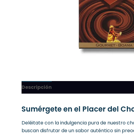
Descripción
Sumérgete en el Placer del Ch
Deléitate con la indulgencia pura de nuestro c
buscan disfrutar de un sabor auténtico sin pre