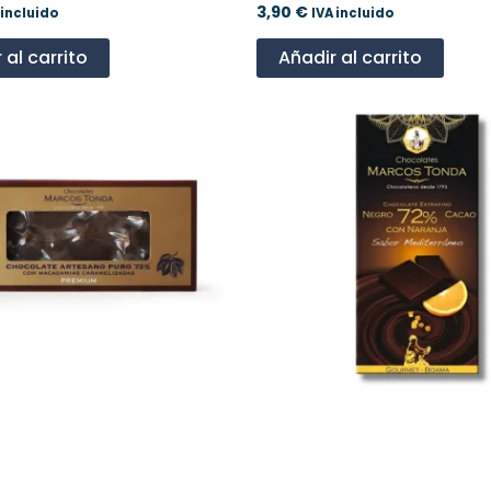
3,90
€
 incluido
IVA incluido
 al carrito
Añadir al carrito