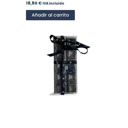
18,80
€
IVA incluido
Añadir al carrito