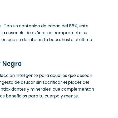
. Con un contenido de cacao del 85%, este
r. La ausencia de azúcar no compromete su
n que se derrite en tu boca, hasta el último
r Negro
lección inteligente para aquellos que desean
gesta de azúcar sin sacrificar el placer del
 antioxidantes y minerales, que complementan
 los beneficios para tu cuerpo y mente.