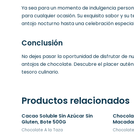
Ya sea para un momento de indulgencia persona
para cualquier ocasión. Su exquisito sabor y s
antojo nocturno hasta una celebración especial,
Conclusión
No dejes pasar la oportunidad de disfrutar de n
antojos de chocolate. Descubre el placer auté
tesoro culinario.
Productos relacionados
Cacao Soluble Sin Azúcar Sin
Chocola
Gluten, Bote 500G
Macadam
Chocolate A la Taza
Chocolat