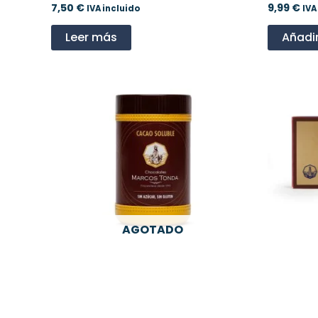
7,50
€
9,99
€
IVA incluido
IVA
Leer más
Añadir
AGOTADO