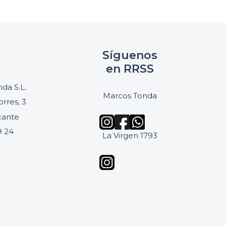
Síguenos
en RRSS
da S.L.
Marcos Tonda
orres, 3
icante
9 24
La Virgen 1793