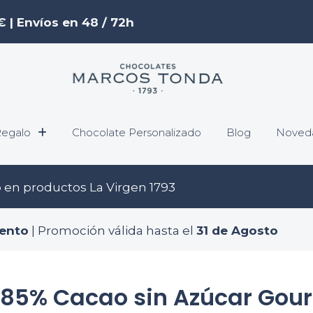
€ | Envíos en 48 / 72h
egalo
Chocolate Personalizado
Blog
Noved
o
en productos La Virgen 1793
ento
| Promoción válida hasta el
31 de Agosto
 85% Cacao sin Azúcar Gou