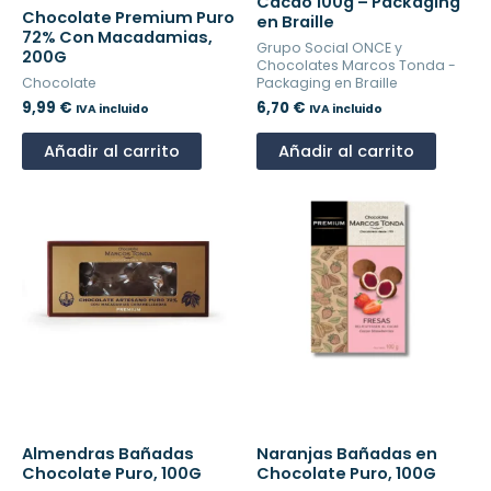
Cacao 100g – Packaging
Chocolate Premium Puro
en Braille
72% Con Macadamias,
Grupo Social ONCE y
200G
Chocolates Marcos Tonda -
Chocolate
Packaging en Braille
9,99
€
6,70
€
IVA incluido
IVA incluido
Añadir al carrito
Añadir al carrito
Almendras Bañadas
Naranjas Bañadas en
Chocolate Puro, 100G
Chocolate Puro, 100G