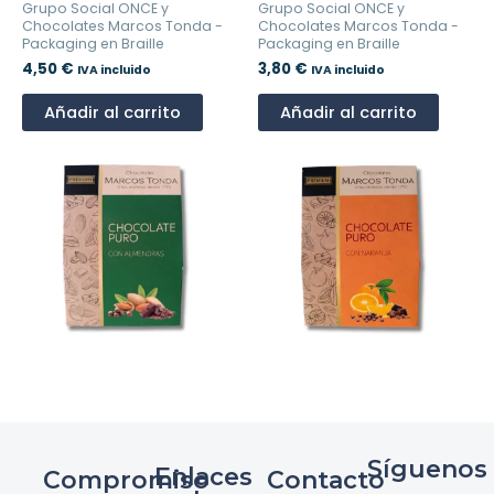
Grupo Social ONCE y
Grupo Social ONCE y
Chocolates Marcos Tonda -
Chocolates Marcos Tonda -
Packaging en Braille
Packaging en Braille
4,50
€
3,80
€
IVA incluido
IVA incluido
Añadir al carrito
Añadir al carrito
Síguenos
Enlaces
Compromiso
Contacto