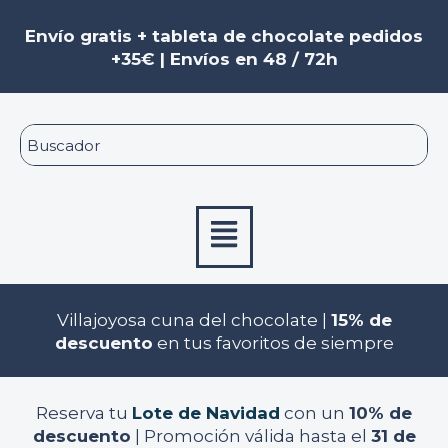
Ir
al
Envío gratis + tableta de chocolate pedidos
contenido
+35€ | Envíos en 48 / 72h
Menú
Villajoyosa cuna del chocolate |
15% de
descuento
en tus favoritos de siempre
Reserva tu
Lote de Navidad
con un
10% de
descuento
| Promoción válida hasta el
31 de