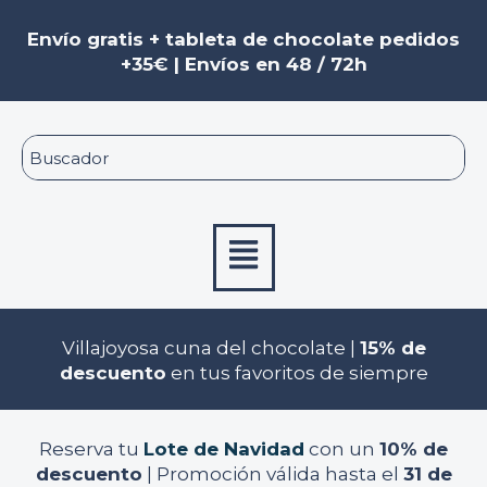
Ir
al
Envío gratis + tableta de chocolate pedidos
contenido
+35€ | Envíos en 48 / 72h
Menú
Villajoyosa cuna del chocolate |
15% de
descuento
en tus favoritos de siempre
Reserva tu
Lote de Navidad
con un
10% de
descuento
| Promoción válida hasta el
31 de