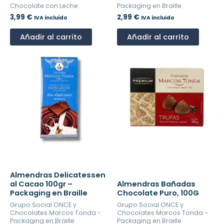
Chocolate con Leche
Packaging en Braille
3,99
€
2,99
€
IVA incluido
IVA incluido
Añadir al carrito
Añadir al carrito
Almendras Delicatessen
al Cacao 100gr –
Almendras Bañadas
Packaging en Braille
Chocolate Puro, 100G
Grupo Social ONCE y
Grupo Social ONCE y
Chocolates Marcos Tonda -
Chocolates Marcos Tonda -
Packaging en Braille
Packaging en Braille