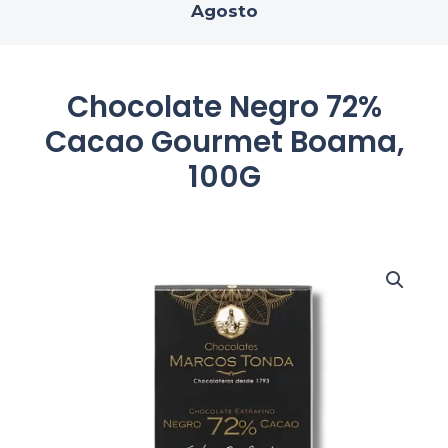
Agosto
Chocolate Negro 72%
Cacao Gourmet Boama,
100G
Chocolate
Negro
72%
Cacao
Gourmet
Boama,
100G
cantidad