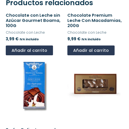
Productos relacionados
Chocolate con Leche sin
Chocolate Premium
Azúcar Gourmet Boama,
Leche Con Macadamias,
100G
200G
Chocolate con Leche
Chocolate con Leche
3,99
€
9,99
€
IVA incluido
IVA incluido
Añadir al carrito
Añadir al carrito