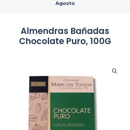
Agosto
Almendras Bañadas
Chocolate Puro, 100G
Almendras
Bañadas
Chocolate
Puro,
100G
cantidad