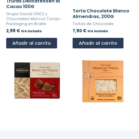
Trufas Delicatessen al
Cacao 100G
Torta Chocolate Blanco
Grupo Social ONCE y
Almendras, 200G
Chocolates Marcos Tonda -
Packaging en Braille
Tortas de Chocolate
2,99
€
7,90
€
IVA incluido
IVA incluido
Añadir al carrito
Añadir al carrito