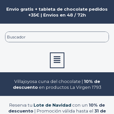
Ir
al
Envío gratis + tableta de chocolate pedidos
contenido
+35€ | Envíos en 48 / 72h
Menú
Villajoyosa cuna del chocolate |
10% de
descuento
en productos La Virgen 1793
Reserva tu
Lote de Navidad
con un
10% de
descuento
| Promoción válida hasta el
31 de