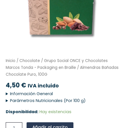
Inicio
/
Chocolate
/
Grupo Social ONCE y Chocolates
Marcos Tonda - Packaging en Braille
/ Almendras Bañadas
Chocolate Puro, 100G
4,50
€
IVA incluido
Información General
Parámetros Nutricionales (Por 100 g)
Disponibilidad:
Hay existencias
Añadir al carrito