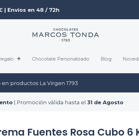
€ | Envíos en 48 / 72h
egalo
Chocolate Personalizado
Blog
Noved
o
en productos La Virgen 1793
ento
| Promoción válida hasta el
31 de Agosto
rema Fuentes Rosa Cubo 6 