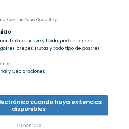
ma Fuentes Rosa Cubo 6 Kg
uido
con textura suave y fluida, perfecta para
gofres, crepes, frutas y todo tipo de postres.
genos
onal y Declaraciones
electrónico cuando haya exitencias
disponibles