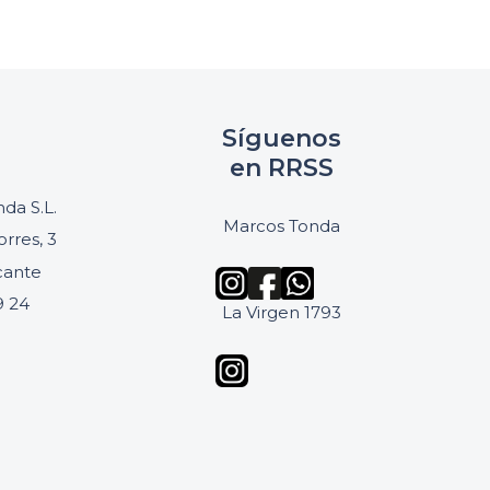
Síguenos
en RRSS
da S.L.
Marcos Tonda
orres, 3
icante
9 24
La Virgen 1793