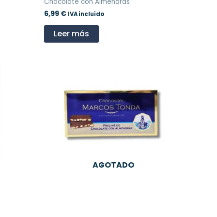
Chocolate con Almendras
6,99
€
IVA incluido
Leer más
AGOTADO