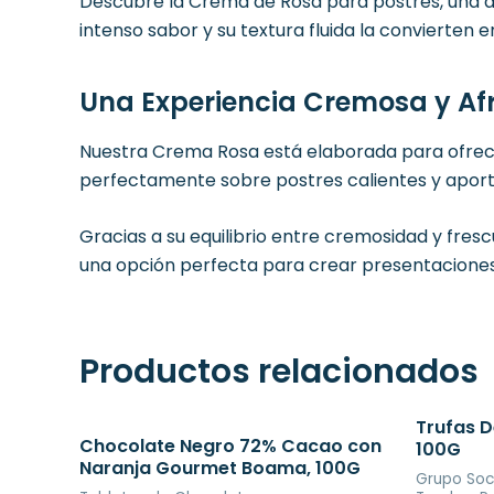
Descubre la Crema de Rosa para postres, una de
intenso sabor y su textura fluida la convierten
Una Experiencia Cremosa y Af
Nuestra Crema Rosa está elaborada para ofrecer
perfectamente sobre postres calientes y aport
Gracias a su equilibrio entre cremosidad y fresc
una opción perfecta para crear presentaciones o
Productos relacionados
Trufas D
Chocolate Negro 72% Cacao con
100G
Naranja Gourmet Boama, 100G
Grupo Soc