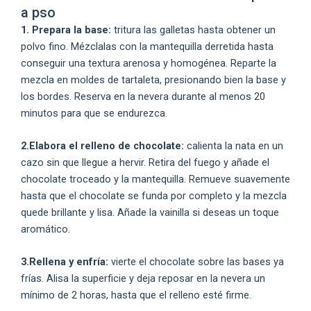
a pso
1. Prepara la base:
tritura las galletas hasta obtener un
polvo fino. Mézclalas con la mantequilla derretida hasta
conseguir una textura arenosa y homogénea. Reparte la
mezcla en moldes de tartaleta, presionando bien la base y
los bordes. Reserva en la nevera durante al menos 20
minutos para que se endurezca.
2.Elabora el relleno de chocolate:
calienta la nata en un
cazo sin que llegue a hervir. Retira del fuego y añade el
chocolate troceado y la mantequilla. Remueve suavemente
hasta que el chocolate se funda por completo y la mezcla
quede brillante y lisa. Añade la vainilla si deseas un toque
aromático.
3.Rellena y enfría:
vierte el chocolate sobre las bases ya
frías. Alisa la superficie y deja reposar en la nevera un
mínimo de 2 horas, hasta que el relleno esté firme.