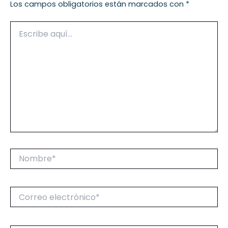
Los campos obligatorios están marcados con
*
Escribe
aquí...
Nombre*
Correo
electrónico*