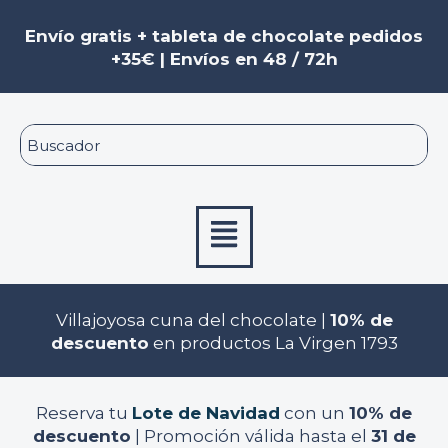
Ir
al
Envío gratis + tableta de chocolate pedidos
contenido
+35€ | Envíos en 48 / 72h
Menú
Villajoyosa cuna del chocolate |
10% de
descuento
en productos La Virgen 1793
Reserva tu
Lote de Navidad
con un
10% de
descuento
| Promoción válida hasta el
31 de