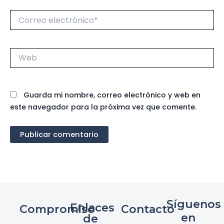
Correo
electrónico*
Web
Guarda mi nombre, correo electrónico y web en
este navegador para la próxima vez que comente.
Síguenos
Enlaces
Compromiso
Contacto
en
de