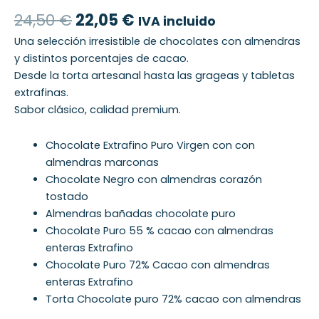
24,50
€
22,05
€
IVA incluido
Una selección irresistible de chocolates con almendras
y distintos porcentajes de cacao.
Desde la torta artesanal hasta las grageas y tabletas
extrafinas.
Sabor clásico, calidad premium.
Chocolate Extrafino Puro Virgen con con
almendras marconas
Chocolate Negro con almendras corazón
tostado
Almendras bañadas chocolate puro
Chocolate Puro 55 % cacao con almendras
enteras Extrafino
Chocolate Puro 72% Cacao con almendras
enteras Extrafino
Torta Chocolate puro 72% cacao con almendras