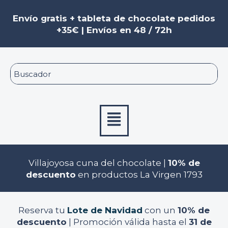
Ir
al
Envío gratis + tableta de chocolate pedidos
contenido
+35€ | Envíos en 48 / 72h
Menú
Villajoyosa cuna del chocolate |
10% de
descuento
en productos La Virgen 1793
Reserva tu
Lote de Navidad
con un
10% de
descuento
| Promoción válida hasta el
31 de