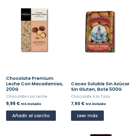
Chocolate Premium
Leche Con Macadamias,
Cacao Soluble Sin Azúcar
200G
Sin Gluten, Bote 500G
Chocolate con Leche
Chocolate A la Taza
9,99
€
7,50
€
IVA incluido
IVA incluido
Añadir al carrito
Leer más