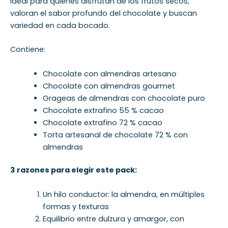
Ideal para quienes disfrutan de los frutos secos,
valoran el sabor profundo del chocolate y buscan
variedad en cada bocado.
Contiene:
Chocolate con almendras artesano
Chocolate con almendras gourmet
Grageas de almendras con chocolate puro
Chocolate extrafino 55 % cacao
Chocolate extrafino 72 % cacao
Torta artesanal de chocolate 72 % con
almendras
3 razones para elegir este pack:
Un hilo conductor: la almendra, en múltiples
formas y texturas
Equilibrio entre dulzura y amargor, con