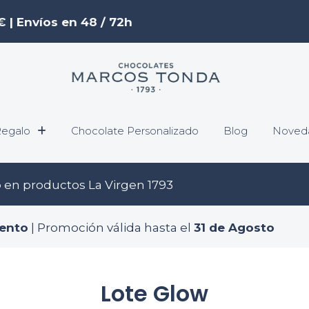
€ | Envíos en 48 / 72h
egalo
Chocolate Personalizado
Blog
Noved
o
en productos La Virgen 1793
ento
| Promoción válida hasta el
31 de Agosto
Lote Glow