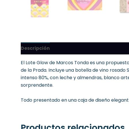
Descripción
El Lote Glow de Marcos Tonda es una propuesta a
de la Prada. Incluye una botella de vino rosado 
intenso 80%, con leche y almendras, blanco ar
sorprendente.
Todo presentado en una caja de diseño elegante
Productos relacionados