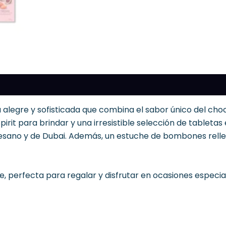
legre y sofisticada que combina el sabor único del choco
Spirit para brindar y una irresistible selección de tablet
tesano y de Dubai. Además, un estuche de bombones rell
, perfecta para regalar y disfrutar en ocasiones especia