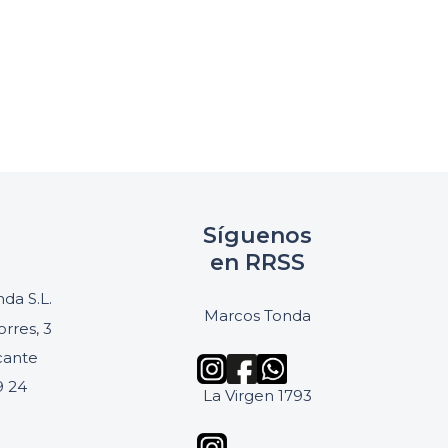
Síguenos
en RRSS
da S.L.
Marcos Tonda
orres, 3
icante
9 24
La Virgen 1793