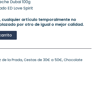
eche Dubai 100g
ado ED Love Spirit
, cualquier artículo temporalmente no
plazado por otro de igual o mejor calidad.
carrito
z de la Prada
,
Cestas de 30€ a 50€
,
Chocolate