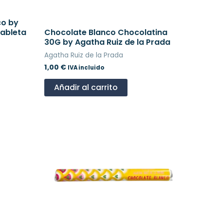
co by
Tableta
Chocolate Blanco Chocolatina
30G by Agatha Ruiz de la Prada
Agatha Ruiz de la Prada
1,00
€
IVA incluido
Añadir al carrito