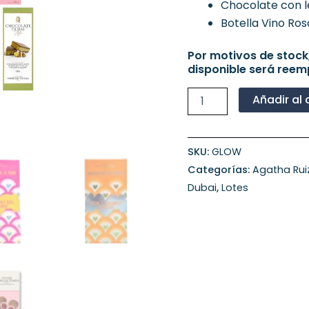
Chocolate con l
Botella Vino Ros
Por motivos de stock
disponible será reem
Añadir al 
SKU:
GLOW
Categorías:
Agatha Rui
Dubai
,
Lotes