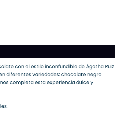
late con el estilo inconfundible de Ágatha Ruiz
as en diferentes variedades: chocolate negro
enos completa esta experiencia dulce y
les.