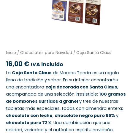
Inicio
/
Chocolates para Navidad
/ Caja Santa Claus
16,00
€
IVA incluido
La
Caja Santa Claus
de Marcos Tonda es un regalo
lleno de tradición y sabor. En su interior encontrarás
una encantadora
caja decorada con Santa Claus
,
acompañada de una selección irresistible:
100 gramos
de bombones surtidos a granel
y tres de nuestras
tabletas más especiales, todas con almendra entera:
chocolate con leche
,
chocolate negro puro 55%
y
chocolate puro 72%
. Una combinación que une
calidad, variedad y el auténtico espíritu navideño,