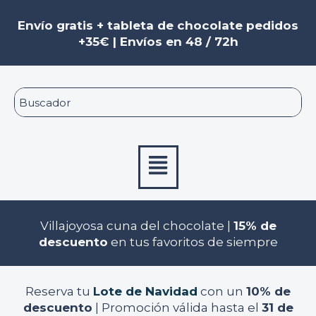
Ir
al
Envío gratis + tableta de chocolate pedidos
contenido
+35€ | Envíos en 48 / 72h
Menú
Villajoyosa cuna del chocolate |
15% de
descuento
en tus favoritos de siempre
Reserva tu
Lote de Navidad
con un
10% de
descuento
| Promoción válida hasta el
31 de