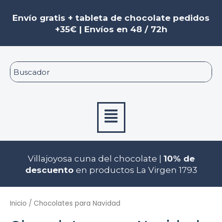
Ir
al
Envío gratis + tableta de chocolate pedidos
contenido
+35€ | Envíos en 48 / 72h
Menú
Villajoyosa cuna del chocolate |
10% de
descuento
en productos La Virgen 1793
Inicio
/ Chocolates para Navidad