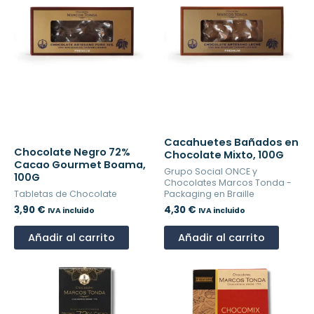
Cacahuetes Bañados en
Chocolate Negro 72%
Chocolate Mixto, 100G
Cacao Gourmet Boama,
Grupo Social ONCE y
100G
Chocolates Marcos Tonda -
Tabletas de Chocolate
Packaging en Braille
3,90
€
4,30
€
IVA incluido
IVA incluido
Añadir al carrito
Añadir al carrito