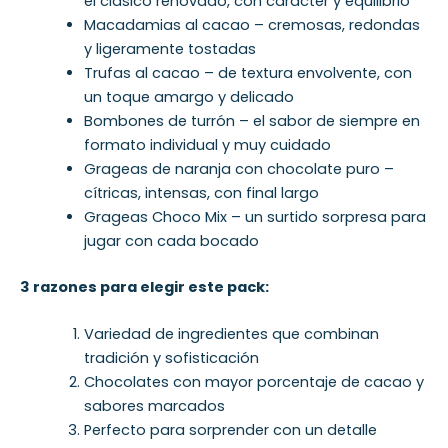
el clásico renovado, con carácter y equilibrio
Macadamias al cacao – cremosas, redondas
y ligeramente tostadas
Trufas al cacao – de textura envolvente, con
un toque amargo y delicado
Bombones de turrón – el sabor de siempre en
formato individual y muy cuidado
Grageas de naranja con chocolate puro –
cítricas, intensas, con final largo
Grageas Choco Mix – un surtido sorpresa para
jugar con cada bocado
3 razones para elegir este pack:
Variedad de ingredientes que combinan
tradición y sofisticación
Chocolates con mayor porcentaje de cacao y
sabores marcados
Perfecto para sorprender con un detalle