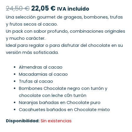
24,50
€
22,05
€
IVA incluido
Una selección gourmet de grageas, bombones, trufas
y frutos secos al cacao.
Un pack con sabor profundo, combinaciones originales
y mucho carácter.
Ideal para regalar o para disfrutar del chocolate en su
versión más sofisticada.
Almendras al cacao
Macadamias al cacao
Trufas al cacao
Bombones Chocolate negro con turrón y
chocolate con leche c0n turrón
Naranjas bañadas en Chocolate puro
Cacahuetes bañados en Chocolate mixto
Disponibilidad:
Sin existencias