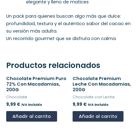
elegante y lleno de matices
Un pack para quienes buscan algo más que dulce:
profundidad, textura y el auténtico sabor del cacao en
su versión más adulta.
Un recorrido gourmet que se disfruta con calma.
Productos relacionados
Chocolate Premium Puro
Chocolate Premium
72% Con Macadamias,
Leche Con Macadamias,
200G
200G
Chocolate
Chocolate con Leche
9,99
€
9,99
€
IVA incluido
IVA incluido
Añadir al carrito
Añadir al carrito