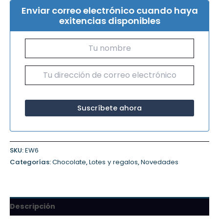
Enviar correo electrónico cuando haya
exitencias disponibles
SKU:
EW6
Categorías:
Chocolate
,
Lotes y regalos
,
Novedades
Descripción