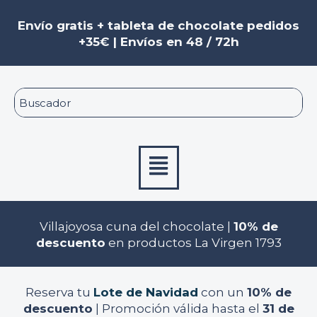
Ir
al
Envío gratis + tableta de chocolate pedidos
contenido
+35€ | Envíos en 48 / 72h
Menú
Villajoyosa cuna del chocolate |
10% de
descuento
en productos La Virgen 1793
Reserva tu
Lote de Navidad
con un
10% de
descuento
| Promoción válida hasta el
31 de