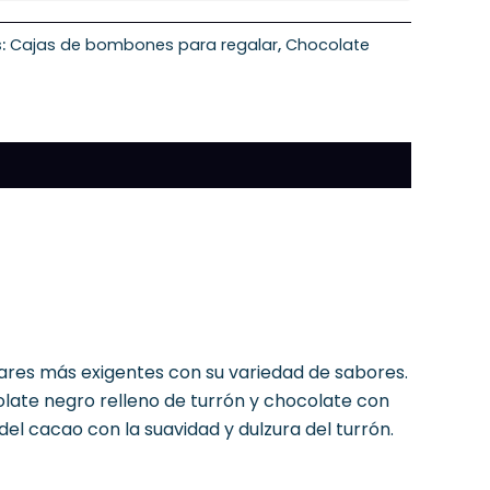
s:
Cajas de bombones para regalar
,
Chocolate
ares más exigentes con su variedad de sabores.
late negro relleno de turrón y chocolate con
el cacao con la suavidad y dulzura del turrón.