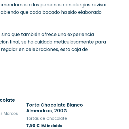
comendamos a las personas con alergias revisar
 sabiendo que cada bocado ha sido elaborado
, sino que también ofrece una experiencia
ción final, se ha cuidado meticulosamente para
regalar en celebraciones, esta caja de
colate
Torta Chocolate Blanco
Almendras, 200G
es Marcos
Tortas de Chocolate
7,90
€
IVA incluido