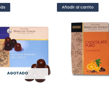
más
Añadir al carrito
AGOTADO