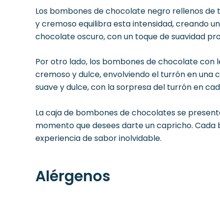
Los bombones de chocolate negro rellenos de tu
y cremoso equilibra esta intensidad, creando un
chocolate oscuro, con un toque de suavidad pro
Por otro lado, los bombones de chocolate con le
cremoso y dulce, envolviendo el turrón en una
suave y dulce, con la sorpresa del turrón en ca
La caja de bombones de chocolates se presenta 
momento que desees darte un capricho. Cada b
experiencia de sabor inolvidable.
Alérgenos