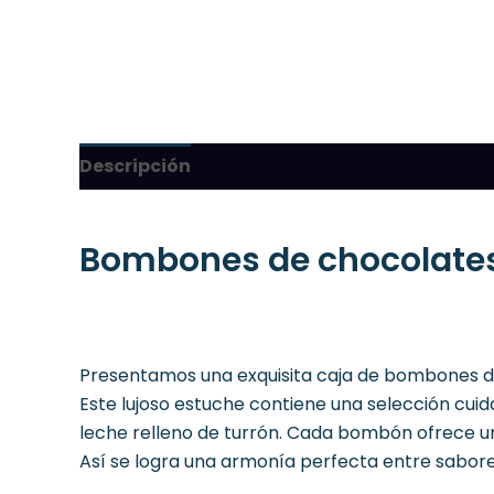
Descripción
Bombones de chocolates
Presentamos una exquisita caja de bombones de 
Este lujoso estuche contiene una selección cu
leche relleno de turrón. Cada bombón ofrece una
Así se logra una armonía perfecta entre sabore