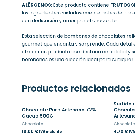
ALÉRGENOS
: Este producto contiene
FRUTOS 
los ingredientes cuidadosamente antes de cons
con dedicación y amor por el chocolate.
Esta selección de bombones de chocolates relle
gourmet que encanta y sorprende. Cada detalle,
ofrecer un producto que destaca en calidad y s
bombones es una elección ideal para cualquier
Productos relacionados
Surtido 
Chocolate Puro Artesano 72%
Chocola
Cacao 500G
Artesano
Chocolate
Chocolat
18,80
€
4,70
€
IVA incluido
IVA