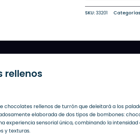
SKU:
33201
Categoría
 rellenos
chocolates rellenos de turrón que deleitará a los palad
idadosamente elaborada de dos tipos de bombones: choco
 experiencia sensorial única, combinando la intensidad d
s y texturas.