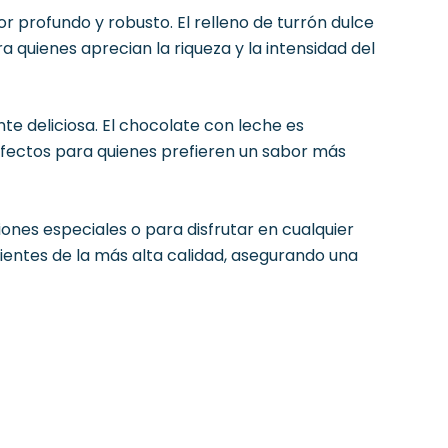
 profundo y robusto. El relleno de turrón dulce
 quienes aprecian la riqueza y la intensidad del
e deliciosa. El chocolate con leche es
rfectos para quienes prefieren un sabor más
nes especiales o para disfrutar en cualquier
ntes de la más alta calidad, asegurando una