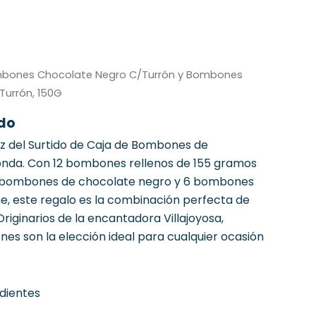
bones Chocolate Negro C/Turrón y Bombones
Turrón, 150G
ido
tez del Surtido de Caja de Bombones de
nda. Con 12 bombones rellenos de 155 gramos
 6 bombones de chocolate negro y 6 bombones
e, este regalo es la combinación perfecta de
Originarios de la encantadora Villajoyosa,
es son la elección ideal para cualquier ocasión
edientes