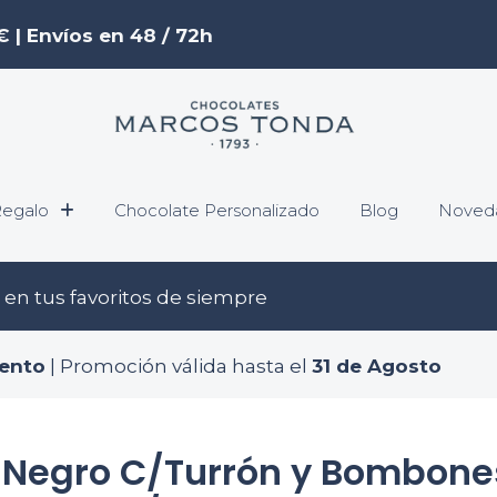
€ | Envíos en 48 / 72h
egalo
Chocolate Personalizado
Blog
Noved
en tus favoritos de siempre
ento
| Promoción válida hasta el
31 de Agosto
Negro C/Turrón y Bombones