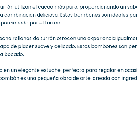
rrón utilizan el cacao más puro, proporcionando un sabor
a combinación deliciosa. Estos bombones son ideales para
porcionado por el turrón.
che rellenos de turrón ofrecen una experiencia igualment
 capa de placer suave y delicado. Estos bombones son pe
da bocado.
en un elegante estuche, perfecto para regalar en ocasio
ombón es una pequeña obra de arte, creada con ingredie