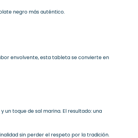
olate negro más auténtico.
abor envolvente, esta tableta se convierte en
y un toque de sal marina. El resultado: una
alidad sin perder el respeto por la tradición.