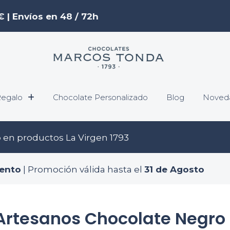
€ | Envíos en 48 / 72h
egalo
Chocolate Personalizado
Blog
Noved
o
en productos La Virgen 1793
ento
| Promoción válida hasta el
31 de Agosto
Artesanos Chocolate Negro 