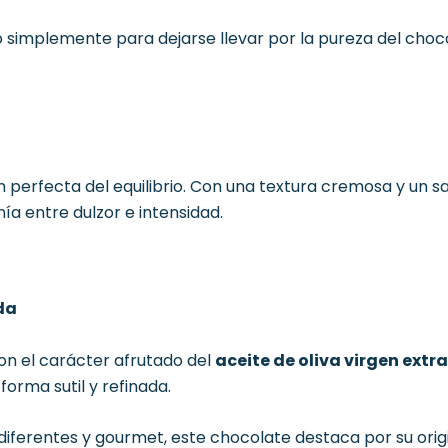
o simplemente para dejarse llevar por la pureza del choc
n perfecta del equilibrio. Con una textura cremosa y un s
a entre dulzor e intensidad.
da
con el carácter afrutado del
aceite de oliva virgen extra
rma sutil y refinada.
iferentes y gourmet, este chocolate destaca por su origin