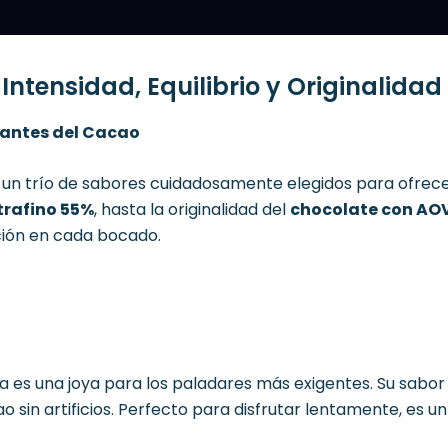
Intensidad, Equilibrio y Originalidad
antes del Cacao
, un trío de sabores cuidadosamente elegidos para ofrece
trafino 55%
, hasta la originalidad del
chocolate con AOV
ación en cada bocado.
a es una joya para los paladares más exigentes. Su sabo
cao sin artificios. Perfecto para disfrutar lentamente, es