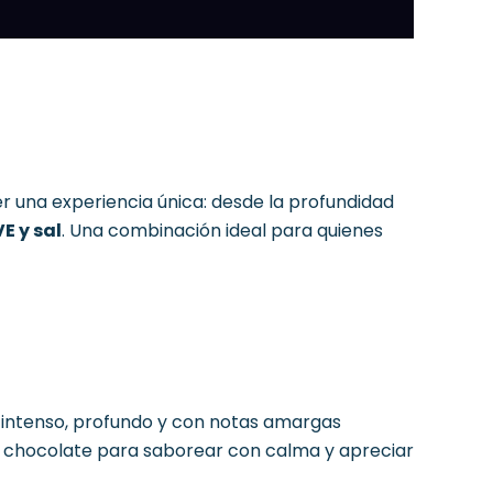
r una experiencia única: desde la profundidad
E y sal
. Una combinación ideal para quienes
r intenso, profundo y con notas amargas
 un chocolate para saborear con calma y apreciar