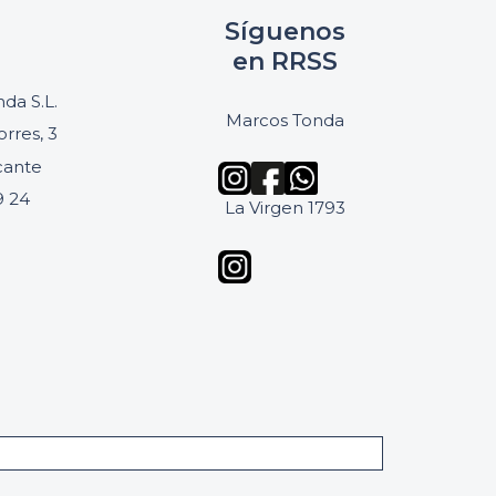
Síguenos
en RRSS
da S.L.
Marcos Tonda
orres, 3
icante
9 24
La Virgen 1793