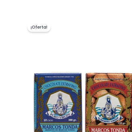
¡Oferta!