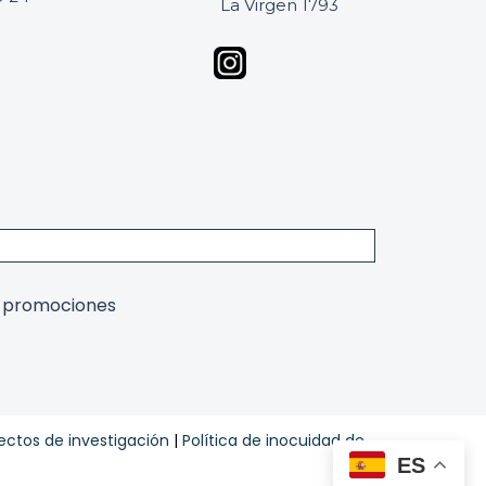
La Virgen 1793
y promociones
ectos de investigación
|
Política de inocuidad de
ES