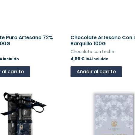
te Puro Artesano 72%
Chocolate Artesano Con 
500G
Barquillo 100G
e
Chocolate con Leche
4,95
€
A incluido
IVA incluido
 al carrito
Añadir al carrito