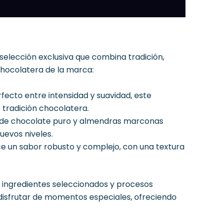
elección exclusiva que combina tradición,
chocolatera de la marca:
rfecto entre intensidad y suavidad, este
 tradición chocolatera.
 de chocolate puro y almendras marconas
uevos niveles.
ce un sabor robusto y complejo, con una textura
o ingredientes seleccionados y procesos
 disfrutar de momentos especiales, ofreciendo