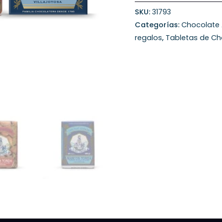
SKU:
31793
Categorías:
Chocolate
regalos
,
Tabletas de Ch