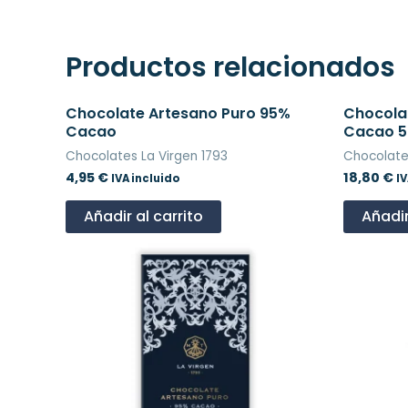
Productos relacionados
Chocolate Artesano Puro 95%
Chocola
Cacao
Cacao 
Chocolates La Virgen 1793
Chocolat
4,95
€
18,80
€
IVA incluido
IV
Añadir al carrito
Añadir