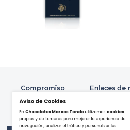
Compromiso
Enlaces de 
Ini
Aviso de Cookies
Compromiso Social ONCE
Hist
En
Chocolates Marcos Tonda
utilizamos
cookies
Proyectos de
Tienda 
propias y de terceros para mejorar la experiencia de
investigación
Panel de pr
navegación, analizar el tráfico y personalizar los
Cont