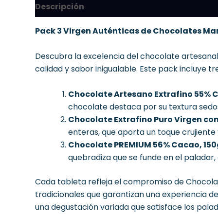
Descripción
Pack 3 Virgen Auténticas de Chocolates Mar
Descubra la excelencia del chocolate artesana
calidad y sabor inigualable.
Este pack incluye t
Chocolate Artesano Extrafino 55% 
chocolate destaca por su textura sedos
Chocolate Extrafino Puro Virgen c
enteras, que aporta un toque crujiente 
Chocolate PREMIUM 56% Cacao, 150
quebradiza que se funde en el paladar,
Cada tableta refleja el compromiso de Chocolat
tradicionales que garantizan una experiencia de
una degustación variada que satisface los pala