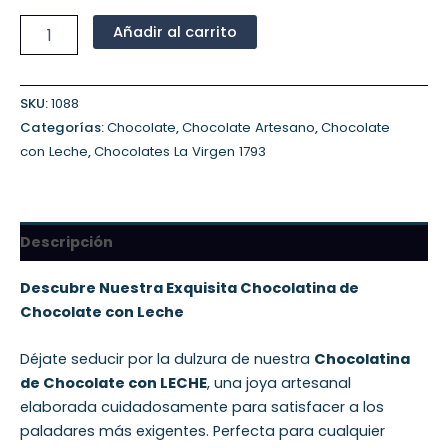
Añadir al carrito
SKU:
1088
Categorías:
Chocolate
,
Chocolate Artesano
,
Chocolate
con Leche
,
Chocolates La Virgen 1793
Descripción
Descubre Nuestra Exquisita Chocolatina de
Chocolate con Leche
Déjate seducir por la dulzura de nuestra
Chocolatina
de Chocolate con LECHE
, una joya artesanal
elaborada cuidadosamente para satisfacer a los
paladares más exigentes. Perfecta para cualquier