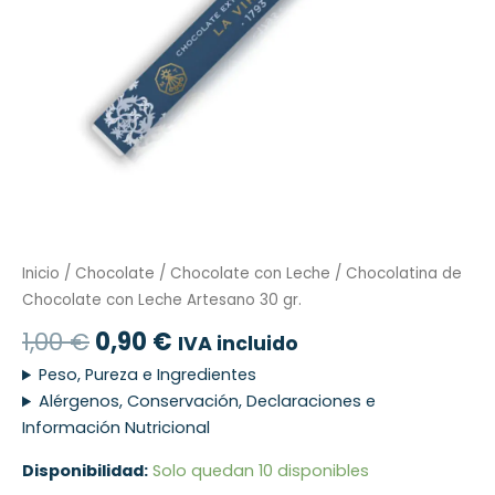
Inicio
/
Chocolate
/
Chocolate con Leche
/ Chocolatina de
Chocolate con Leche Artesano 30 gr.
1,00
€
0,90
€
IVA incluido
Peso, Pureza e Ingredientes
Alérgenos, Conservación, Declaraciones e
Información Nutricional
Disponibilidad:
Solo quedan 10 disponibles