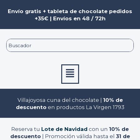
Ir
al
Envío gratis + tableta de chocolate pedidos
contenido
+35€ | Envíos en 48 / 72h
Menú
Villajoyosa cuna del chocolate |
10% de
descuento
en productos La Virgen 1793
Reserva tu
Lote de Navidad
con un
10% de
descuento
| Promoción válida hasta el
31 de