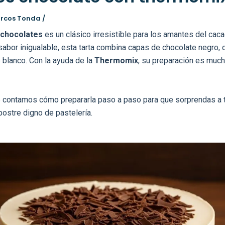
arcos Tonda
/
 chocolates
es un clásico irresistible para los amantes del cac
sabor inigualable, esta tarta combina capas de chocolate negro, 
 blanco. Con la ayuda de la
Thermomix
, su preparación es much
te contamos cómo prepararla paso a paso para que sorprendas a t
postre digno de pastelería.