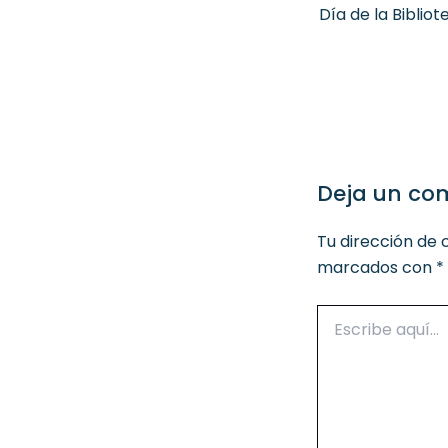
Día de la Bibliot
Deja un co
Tu dirección de 
marcados con
*
Escribe
aquí...