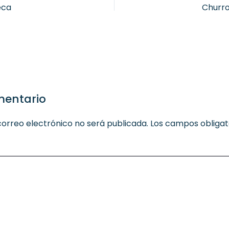
eca
Churro
mentario
correo electrónico no será publicada.
Los campos obligat