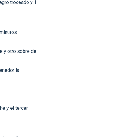
negro troceado y 1
 minutos.
e y otro sobre de
enedor la
he y el tercer