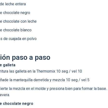
de leche entera
e chocolate negro
e chocolate con leche
e chocolate blanco
s de cuajada en polvo
ión paso a paso
e galleta
ritura las galleta en la Thermomix 10 seg / vel 10
ñade la mantequilla derretida y mezcla 10 seg / vel 5
ierte la mezcla en el molde y presiona bien para formar la base.
evera.
e chocolate negro