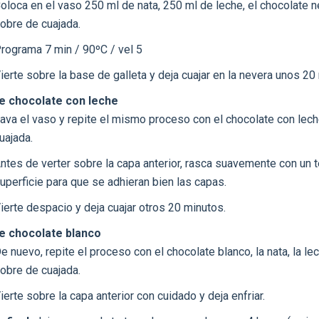
oloca en el vaso 250 ml de nata, 250 ml de leche, el chocolate 
obre de cuajada.
rograma 7 min / 90ºC / vel 5
ierte sobre la base de galleta y deja cuajar en la nevera unos 20
e chocolate con leche
ava el vaso y repite el mismo proceso con el chocolate con lech
uajada.
ntes de verter sobre la capa anterior, rasca suavemente con un t
uperficie para que se adhieran bien las capas.
ierte despacio y deja cuajar otros 20 minutos.
e chocolate blanco
e nuevo, repite el proceso con el chocolate blanco, la nata, la lec
obre de cuajada.
ierte sobre la capa anterior con cuidado y deja enfriar.