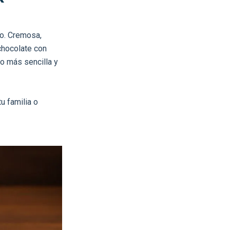
ao. Cremosa,
chocolate con
o más sencilla y
u familia o