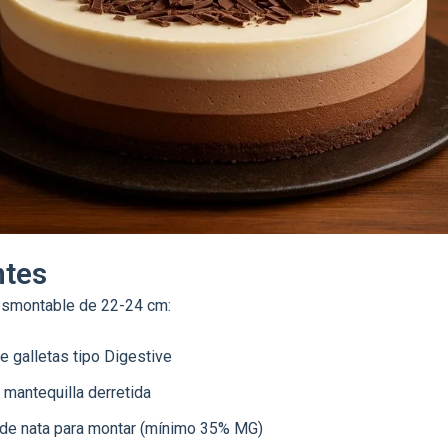
ntes
esmontable de 22-24 cm:
e galletas tipo Digestive
 mantequilla derretida
de nata para montar (mínimo 35% MG)