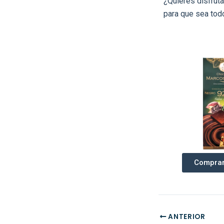
¿Quieres disfruta
para que sea tod
Comprar
ANTERIOR