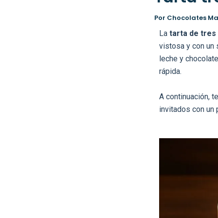
Por
Chocolates M
La
tarta de tres
vistosa y con un 
leche y chocolate
rápida.
A continuación, 
invitados con un 