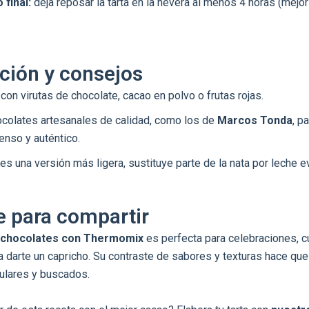
final:
deja reposar la tarta en la nevera al menos 4 horas (mejor
ción y consejos
con virutas de chocolate, cacao en polvo o frutas rojas.
colates artesanales de calidad, como los de
Marcos Tonda
, p
enso y auténtico.
res una versión más ligera, sustituye parte de la nata por leche 
e para compartir
s chocolates con Thermomix
es perfecta para celebraciones, 
 darte un capricho. Su contraste de sabores y texturas hace que
ulares y buscados.