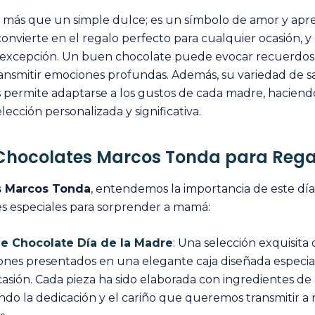
s más que un simple dulce; es un símbolo de amor y apre
 convierte en el regalo perfecto para cualquier ocasión, y 
 excepción. Un buen chocolate puede evocar recuerdos
nsmitir emociones profundas. Además, su variedad de s
 permite adaptarse a los gustos de cada madre, haciend
ección personalizada y significativa.
 Chocolates Marcos Tonda para Rega
s Marcos Tonda
, entendemos la importancia de este dí
s especiales para sorprender a mamá:
de Chocolate Día de la Madre
: Una selección exquisita
es presentados en una elegante caja diseñada especi
casión. Cada pieza ha sido elaborada con ingredientes de a
ando la dedicación y el cariño que queremos transmitir a