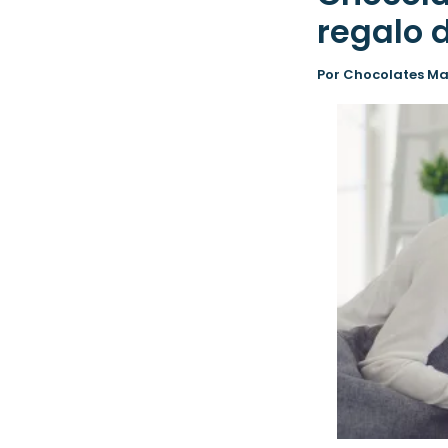
regalo 
Por
Chocolates M