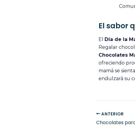
Comuni
El sabor 
El
Día de la M
Regalar chocol
Chocolates M
ofreciendo pro
mamá se sienta
endulzará su c
ANTERIOR