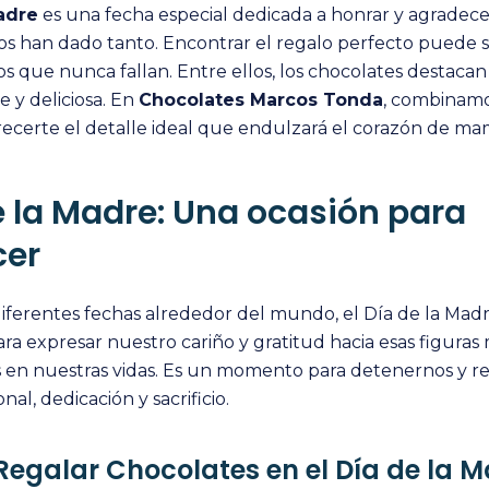
adre
es una fecha especial dedicada a honrar y agradece
s han dado tanto. Encontrar el regalo perfecto puede s
os que nunca fallan. Entre ellos, los chocolates destac
 y deliciosa. En
Chocolates Marcos Tonda
, combinamo
frecerte el detalle ideal que endulzará el corazón de ma
de la Madre: Una ocasión para
cer
iferentes fechas alrededor del mundo, el Día de la Mad
ra expresar nuestro cariño y gratitud hacia esas figura
es en nuestras vidas. Es un momento para detenernos y r
al, dedicación y sacrificio.
Regalar Chocolates en el Día de la 