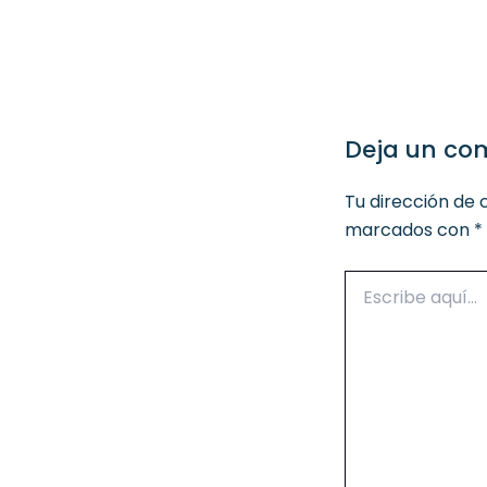
Deja un co
Tu dirección de 
marcados con
*
Escribe
aquí...