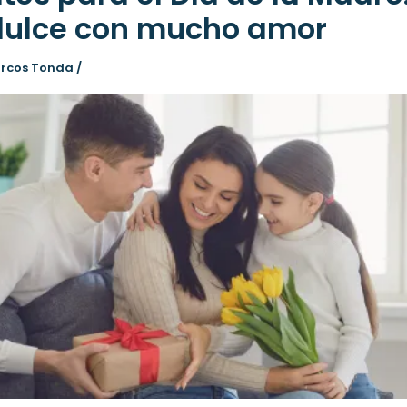
dulce con mucho amor
arcos Tonda
/