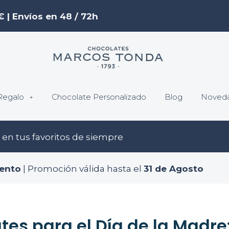
€ | Envíos en 48 / 72h
Regalo
Chocolate Personalizado
Blog
Noved
en tus favoritos de siempre
ento
| Promoción válida hasta el
31 de Agosto
tes para el Día de la Madre