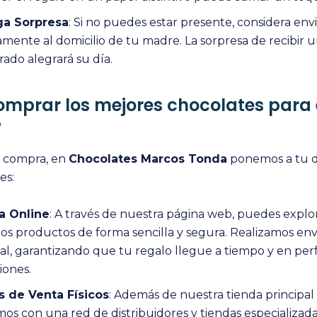
ga Sorpresa
: Si no puedes estar presente, considera envi
amente al domicilio de tu madre. La sorpresa de recibir u
ado alegrará su día.​
mprar los mejores chocolates para e
?
tu compra, en
Chocolates Marcos Tonda
ponemos a tu d
es:
a Online
: A través de nuestra página web, puedes explor
os productos de forma sencilla y segura. Realizamos enví
al, garantizando que tu regalo llegue a tiempo y en per
ones.​
s de Venta Físicos
: Además de nuestra tienda principal 
os con una red de distribuidores y tiendas especializada