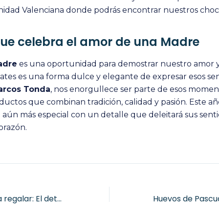
dad Valenciana donde podrás encontrar nuestros choco
que celebra el amor de una Madre
adre
es una oportunidad para demostrar nuestro amor y
ates es una forma dulce y elegante de expresar esos sen
arcos Tonda
, nos enorgullece ser parte de esos moment
ductos que combinan tradición, calidad y pasión. Este añ
 aún más especial con un detalle que deleitará sus senti
orazón.
Chocolates para regalar: El detalle perfecto en cada ocasión