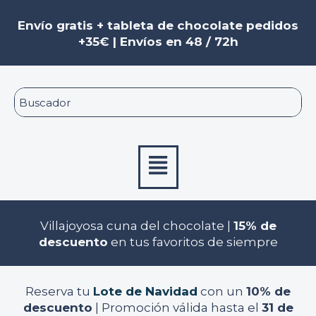
Ir
al
Envío gratis + tableta de chocolate pedidos
contenido
+35€ | Envíos en 48 / 72h
Menú
Villajoyosa cuna del chocolate |
15% de
descuento
en tus favoritos de siempre
Reserva tu
Lote de Navidad
con un
10% de
descuento
| Promoción válida hasta el
31 de