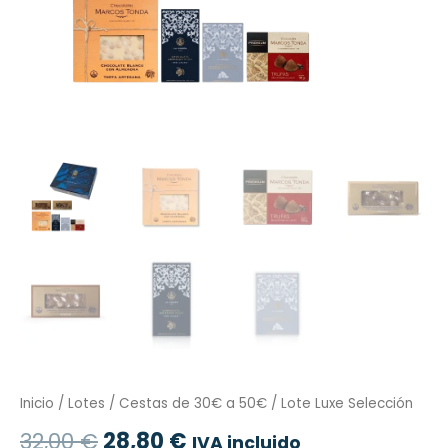
Inicio
/
Lotes
/
Cestas de 30€ a 50€
/ Lote Luxe Selección
32,00
€
28,80
€
IVA incluido