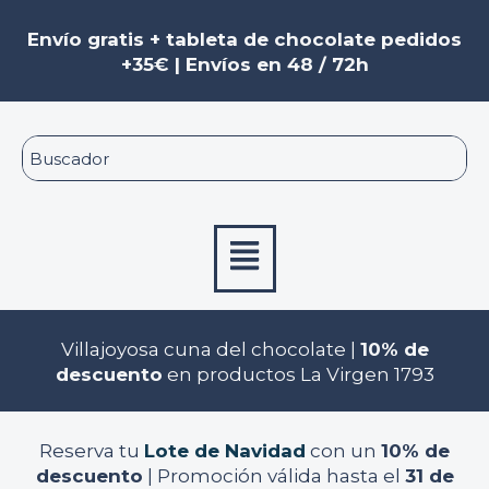
Ir
al
Envío gratis + tableta de chocolate pedidos
contenido
+35€ | Envíos en 48 / 72h
Menú
Villajoyosa cuna del chocolate |
10% de
descuento
en productos La Virgen 1793
Reserva tu
Lote de Navidad
con un
10% de
descuento
| Promoción válida hasta el
31 de