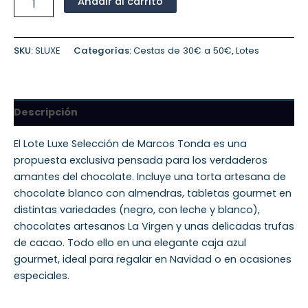
Añadir al carrito
SKU:
SLUXE
Categorías:
Cestas de 30€ a 50€
,
Lotes
Descripción
El Lote Luxe Selección de Marcos Tonda es una
propuesta exclusiva pensada para los verdaderos
amantes del chocolate. Incluye una torta artesana de
chocolate blanco con almendras, tabletas gourmet en
distintas variedades (negro, con leche y blanco),
chocolates artesanos La Virgen y unas delicadas trufas
de cacao. Todo ello en una elegante caja azul
gourmet, ideal para regalar en Navidad o en ocasiones
especiales.