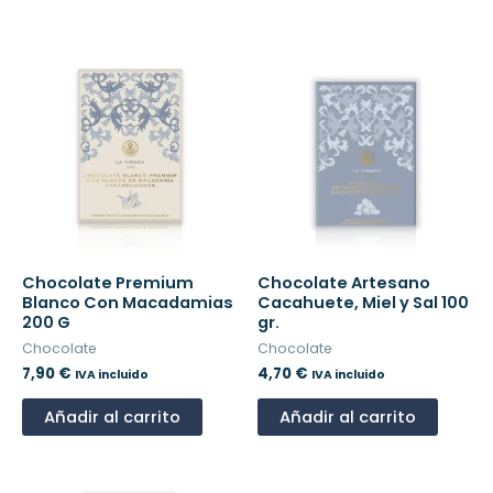
Chocolate Premium
Chocolate Artesano
Blanco Con Macadamias
Cacahuete, Miel y Sal 100
200 G
gr.
Chocolate
Chocolate
7,90
€
4,70
€
IVA incluido
IVA incluido
Añadir al carrito
Añadir al carrito