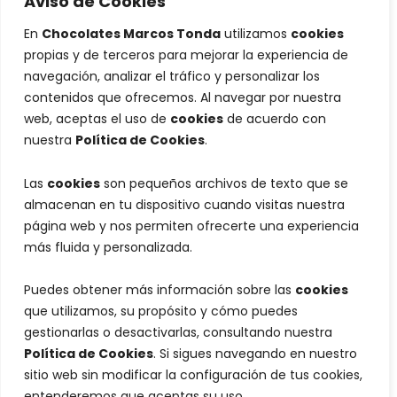
Aviso de Cookies
En
Chocolates Marcos Tonda
utilizamos
cookies
propias y de terceros para mejorar la experiencia de
navegación, analizar el tráfico y personalizar los
contenidos que ofrecemos. Al navegar por nuestra
web, aceptas el uso de
cookies
de acuerdo con
nuestra
Política de Cookies
.
Las
cookies
son pequeños archivos de texto que se
almacenan en tu dispositivo cuando visitas nuestra
página web y nos permiten ofrecerte una experiencia
más fluida y personalizada.
Puedes obtener más información sobre las
cookies
que utilizamos, su propósito y cómo puedes
gestionarlas o desactivarlas, consultando nuestra
Política de Cookies
. Si sigues navegando en nuestro
sitio web sin modificar la configuración de tus cookies,
entenderemos que aceptas su uso.