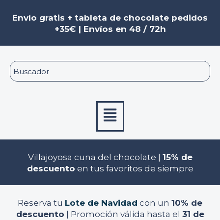
Ir
al
Envío gratis + tableta de chocolate pedidos
contenido
+35€ | Envíos en 48 / 72h
Menú
Villajoyosa cuna del chocolate |
15% de
descuento
en tus favoritos de siempre
Reserva tu
Lote de Navidad
con un
10% de
descuento
| Promoción válida hasta el
31 de