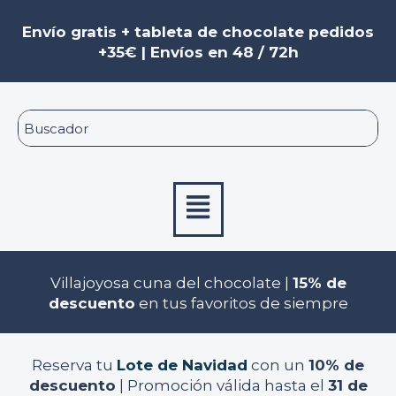
Ir
al
Envío gratis + tableta de chocolate pedidos
contenido
+35€ | Envíos en 48 / 72h
Menú
Villajoyosa cuna del chocolate |
15% de
descuento
en tus favoritos de siempre
Reserva tu
Lote de Navidad
con un
10% de
descuento
| Promoción válida hasta el
31 de