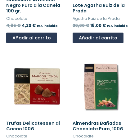
Negro Puro a la Canela
Lote Agatha Ruiz de la
100 gr.
Prada
Chocolate
Agatha Ruiz de la Prada
4,95
€
4,20
€
20,00
€
18,00
€
IVA incluido
IVA incluido
Añadir al carrito
Añadir al carrito
Trufas Delicatessen al
Almendras Bañadas
Cacao 100G
Chocolate Puro, 100G
Chocolate
Chocolate