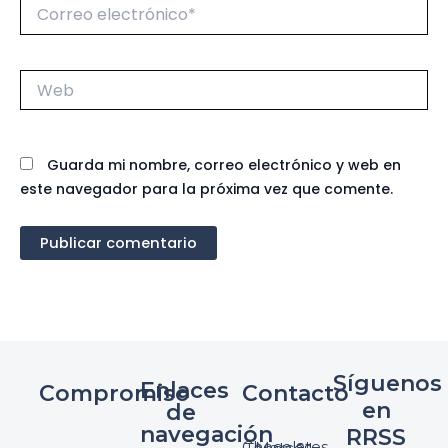
Correo
electrónico*
Web
Guarda mi nombre, correo electrónico y web en
este navegador para la próxima vez que comente.
Síguenos
Enlaces
Compromiso
Contacto
en
de
navegación
RRSS