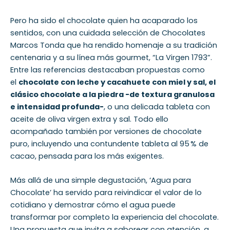
Pero ha sido el chocolate quien ha acaparado los
sentidos, con una cuidada selección de Chocolates
Marcos Tonda que ha rendido homenaje a su tradición
centenaria y a su línea más gourmet, “La Virgen 1793”.
Entre las referencias destacaban propuestas como
el
chocolate con leche y cacahuete con miel y sal, el
clásico chocolate a la piedra -de textura granulosa
e intensidad profunda-
, o una delicada tableta con
aceite de oliva virgen extra y sal. Todo ello
acompañado también por versiones de chocolate
puro, incluyendo una contundente tableta al 95 % de
cacao, pensada para los más exigentes.
Más allá de una simple degustación, ‘Agua para
Chocolate’ ha servido para reivindicar el valor de lo
cotidiano y demostrar cómo el agua puede
transformar por completo la experiencia del chocolate.
Una propuesta que invita a saborear con atención, a