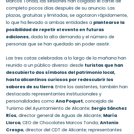
Marcos Tonda, las sesiones han colgado el cartel de
completo pocos días después de su anuncio. Las
plazas, gratuitas y limitadas, se agotaron rápidamente,
lo que ha llevado a ambas entidades a
plantearse la
posibilidad de repetir el evento en futuras
ediciones
, dada la alta demanda y el número de
personas que se han quedado sin poder asistir.
Las tres catas celebradas a lo largo de la mañana han
reunido a un público diverso: desde
turistas que han
descubierto dos símbolos del patrimonio local,
hasta alicantinos curiosos por redescubrir los
sabores de su tierra
. Entre los asistentes, también han
destacado representantes institucionales y
personalidades como
Ana Poquet
, concejala de
Turismo del Ayuntamiento de Alicante;
Sergio Sánchez
Ríos
, director general de Aguas de Alicante;
María
Llorca
, CEO de Chocolates Marcos Tonda;
Antonio
Crespo
, director del CDT de Alicante; representantes