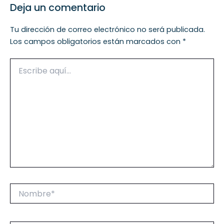
Deja un comentario
Tu dirección de correo electrónico no será publicada.
Los campos obligatorios están marcados con
*
Escribe
aquí...
Nombre*