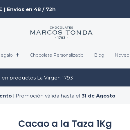
€ | Envíos en 48 / 72h
egalo
Chocolate Personalizado
Blog
Noved
o
en productos La Virgen 1793
ento
| Promoción válida hasta el
31 de Agosto
Cacao a la Taza 1Kg