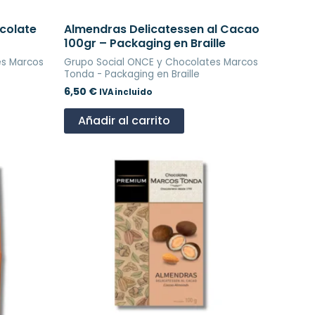
colate
Almendras Delicatessen al Cacao
100gr – Packaging en Braille
es Marcos
Grupo Social ONCE y Chocolates Marcos
Tonda - Packaging en Braille
6,50
€
IVA incluido
Añadir al carrito