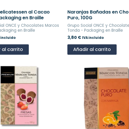
elicatessen al Cacao
Naranjas Bañadas en Cho
ackaging en Braille
Puro, 100G
ial ONCE y Chocolates Marcos
Grupo Social ONCE y Chocolat
ckaging en Braille
Tonda - Packaging en Braille
3,80
€
 incluido
IVA incluido
 al carrito
Añadir al carrito