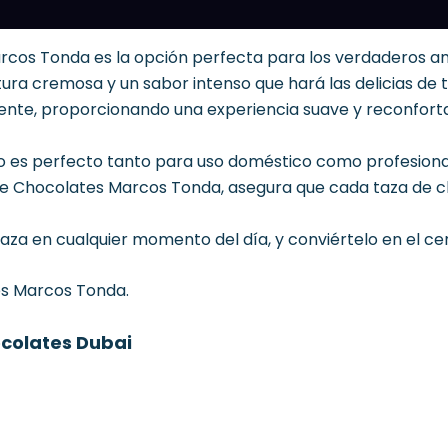
Marcos Tonda es la opción perfecta para los verdaderos 
tura cremosa y un sabor intenso que hará las delicias de 
mente, proporcionando una experiencia suave y reconfort
o es perfecto tanto para uso doméstico como profesional,
 de Chocolates Marcos Tonda, asegura que cada taza de 
Play
Unmute
 taza en cualquier momento del día, y conviértelo en el 
s Marcos Tonda
.
colates Dubai