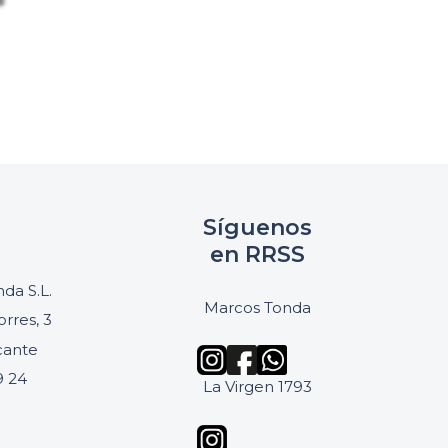
Síguenos
en RRSS
da S.L.
Marcos Tonda
orres, 3
icante
9 24
La Virgen 1793