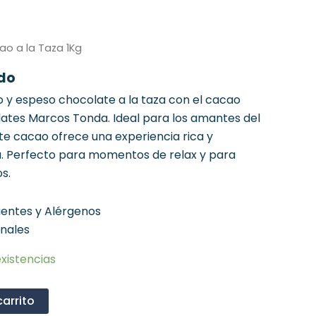
ao a la Taza 1Kg
ido
so y espeso chocolate a la taza con el cacao
lates Marcos Tonda. Ideal para los amantes del
te cacao ofrece una experiencia rica y
. Perfecto para momentos de relax y para
s.
ientes y Alérgenos
onales
xistencias
carrito