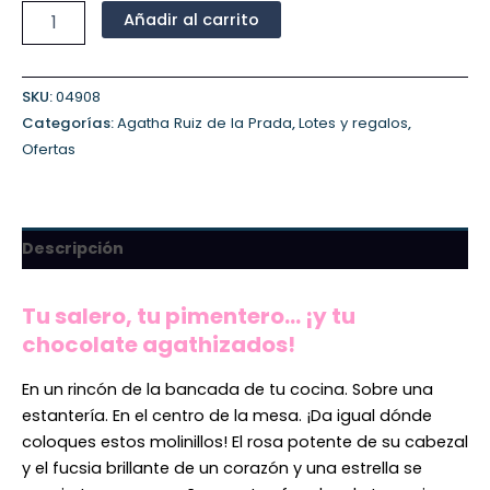
Añadir al carrito
SKU:
04908
Categorías:
Agatha Ruiz de la Prada
,
Lotes y regalos
,
Ofertas
Descripción
Tu salero, tu pimentero… ¡y tu
chocolate agathizados!
En un rincón de la bancada de tu cocina. Sobre una
estantería. En el centro de la mesa. ¡Da igual dónde
coloques estos molinillos! El rosa potente de su cabezal
y el fucsia brillante de un corazón y una estrella se