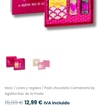
Inicio
/
Lotes y regalos
/ Pack chocolate Carmencita by
Agatha Ruiz de la Prada
15,99
€
12,99
€
IVA incluido