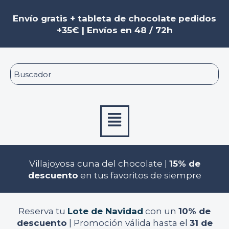
Ir
al
Envío gratis + tableta de chocolate pedidos
contenido
+35€ | Envíos en 48 / 72h
Menú
Villajoyosa cuna del chocolate |
15% de
descuento
en tus favoritos de siempre
Reserva tu
Lote de Navidad
con un
10% de
descuento
| Promoción válida hasta el
31 de