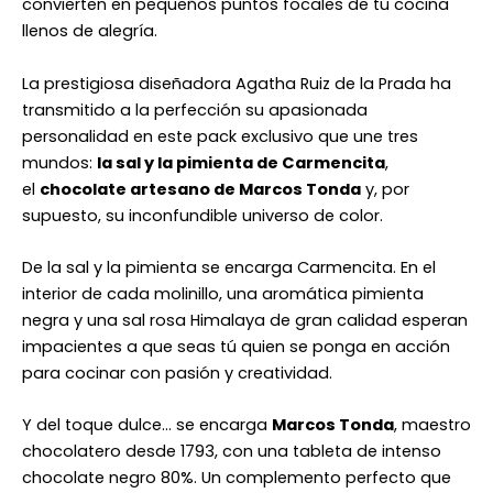
convierten en pequeños puntos focales de tu cocina
llenos de alegría.
La prestigiosa diseñadora Agatha Ruiz de la Prada ha
transmitido a la perfección su apasionada
personalidad en este pack exclusivo que une tres
mundos:
la sal y la pimienta de Carmencita
,
el
chocolate artesano de Marcos Tonda
y, por
supuesto, su inconfundible universo de color.
De la sal y la pimienta se encarga Carmencita. En el
interior de cada molinillo, una aromática pimienta
negra y una sal rosa Himalaya de gran calidad esperan
impacientes a que seas tú quien se ponga en acción
para cocinar con pasión y creatividad.
Y del toque dulce… se encarga
Marcos Tonda
, maestro
chocolatero desde 1793, con una tableta de intenso
chocolate negro 80%. Un complemento perfecto que