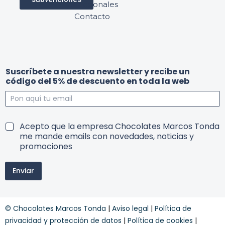
profesionales
Contacto
Suscríbete a nuestra newsletter y recibe un
código del 5% de descuento en toda la web
r
5
T
Acepto que la empresa Chocolates Marcos Tonda
e
%
e
me mande emails con novedades, noticias y
c
S
r
promociones
i
u
m
b
s
i
e
c
Enviar
n
5
r
o
%
í
s
e
b
y
n
e
© Chocolates Marcos Tonda
|
Aviso legal
|
Política de
c
t
o
privacidad y protección de datos
|
Política de cookies
|
e