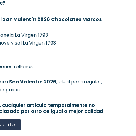
te?
al
San Valentín 2026 Chocolates Marcos
anela La Virgen 1793
ve y sal La Virgen 1793
ones rellenos
para
San Valentín 2026
, ideal para regalar,
in prisas.
, cualquier artículo temporalmente no
plazado por otro de igual o mejor calidad.
carrito