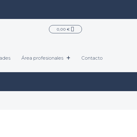
Carrito
0,00
€
ades
Área profesionales
Contacto