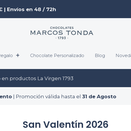
€ | Envíos en 48 / 72h
egalo
Chocolate Personalizado
Blog
Noved
o
en productos La Virgen 1793
ento
| Promoción válida hasta el
31 de Agosto
San Valentín 2026