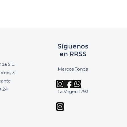
Síguenos
en RRSS
da S.L.
Marcos Tonda
orres, 3
icante
9 24
La Virgen 1793