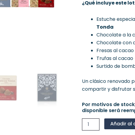
¿Qué incluye este lo
Estuche especi
Tonda
Chocolate a la c
Chocolate con ao
Fresas al cacao
Trufas al cacao
Surtido de bomb
Un clásico renovado 
compartir y disfrutar s
Por motivos de stock
disponible será reem
Añadir al 