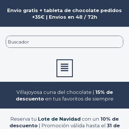
Ir
al
Envío gratis + tableta de chocolate pedidos
contenido
+35€ | Envíos en 48 / 72h
Menú
Villajoyosa cuna del chocolate |
15% de
descuento
en tus favoritos de siempre
Reserva tu
Lote de Navidad
con un
10% de
descuento
| Promoción válida hasta el
31 de