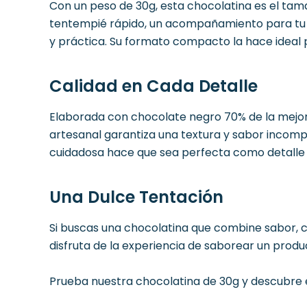
Con un peso de 30g, esta chocolatina es el tam
tentempié rápido, un acompañamiento para tu ca
y práctica. Su formato compacto la hace ideal p
Calidad en Cada Detalle
Elaborada con chocolate negro 70% de la mejor c
artesanal garantiza una textura y sabor inco
cuidadosa hace que sea perfecta como detalle e
Una Dulce Tentación
Si buscas una chocolatina que combine sabor, ca
disfruta de la experiencia de saborear un prod
Prueba nuestra chocolatina de 30g y descubre e