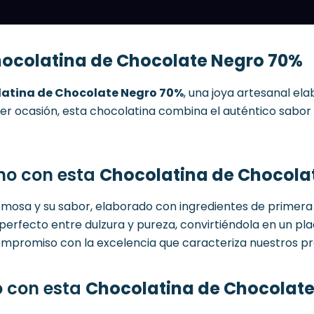
hocolatina de Chocolate Negro 70%
atina de Chocolate Negro 70%
, una joya artesanal el
er ocasión, esta chocolatina combina el auténtico sabor 
ano con esta
Chocolatina de Chocola
mosa y su sabor, elaborado con ingredientes de primera 
o perfecto entre dulzura y pureza, convirtiéndola en un p
ompromiso con la excelencia que caracteriza nuestros p
o con esta
Chocolatina de Chocolat