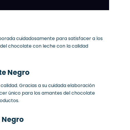
aborada cuidadosamente para satisfacer a los
del chocolate con leche con la calidad
te Negro
calidad. Gracias a su cuidada elaboración
lacer único para los amantes del chocolate
roductos.
e Negro