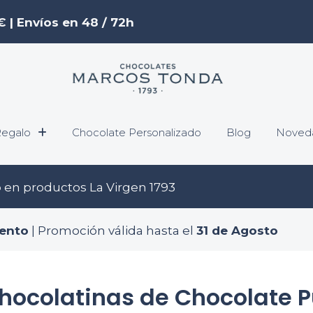
€ | Envíos en 48 / 72h
egalo
Chocolate Personalizado
Blog
Noved
o
en productos La Virgen 1793
ento
| Promoción válida hasta el
31 de Agosto
hocolatinas de Chocolate Pu