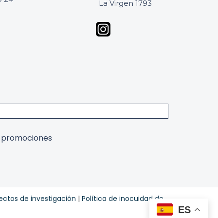
La Virgen 1793
y promociones
ectos de investigación
|
Política de inocuidad de
ES