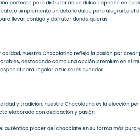
año perfecto para disfrutar de un dulce capricho en cua
fé, o simplemente un detalle dulce para alegrarte el dí
ara llevar contigo y disfrutar donde quieras.
alidad, nuestra Chocolatina refleja la pasión por crear 
mparables, destacando como una opción premium en el mu
special para regalar a tus seres queridos.
lidad y tradición, nuestra Chocolatina es la elección per
ucto elaborado con dedicación y pasión.
l auténtico placer del chocolate en su forma más pura y