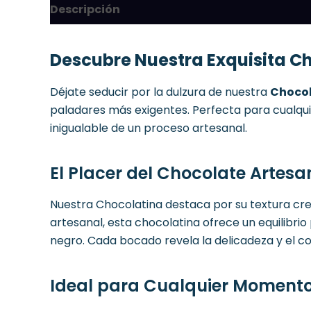
Descripción
Descubre Nuestra Exquisita C
Déjate seducir por la dulzura de nuestra
Chocol
paladares más exigentes. Perfecta para cualqui
inigualable de un proceso artesanal.
El Placer del Chocolate Artes
Nuestra Chocolatina destaca por su textura cre
artesanal, esta chocolatina ofrece un equilibri
negro. Cada bocado revela la delicadeza y el c
Ideal para Cualquier Moment