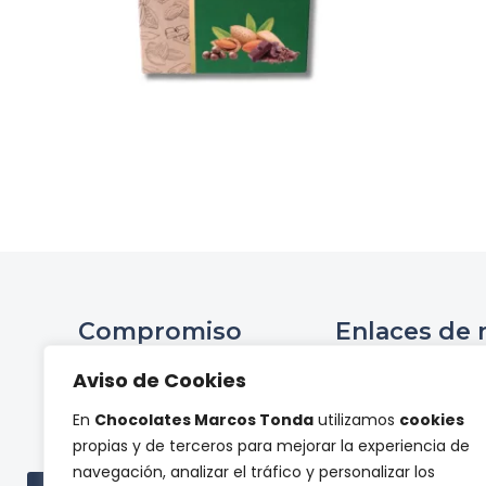
Compromiso
Enlaces de 
Ini
Aviso de Cookies
Compromiso Social ONCE
Hist
En
Chocolates Marcos Tonda
utilizamos
cookies
Proyectos de
Tienda 
propias y de terceros para mejorar la experiencia de
investigación
Panel de pr
navegación, analizar el tráfico y personalizar los