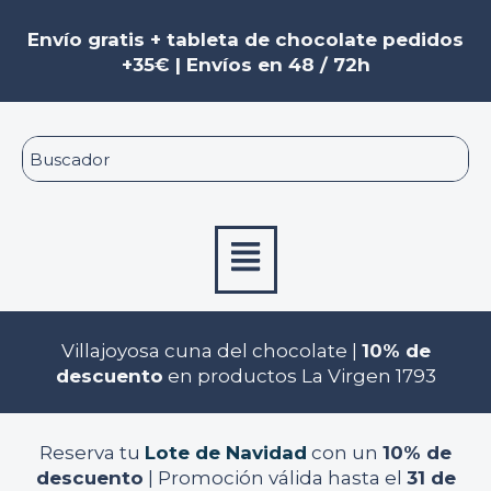
Ir
al
Envío gratis + tableta de chocolate pedidos
contenido
+35€ | Envíos en 48 / 72h
Menú
Villajoyosa cuna del chocolate |
10% de
descuento
en productos La Virgen 1793
Reserva tu
Lote de Navidad
con un
10% de
descuento
| Promoción válida hasta el
31 de