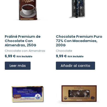
Praliné Premium de
Chocolate Premium Puro
Chocolate Con
72% Con Macadamias,
Almendras, 250G
200G
Chocolate con Almendras
Chocolate
6,99
€
9,99
€
IVA incluido
IVA incluido
Leer más
Añadir al carrito