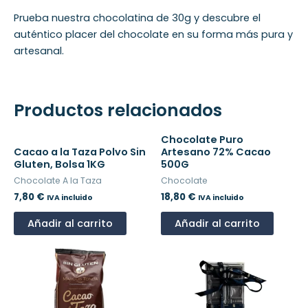
Prueba nuestra chocolatina de 30g y descubre el
auténtico placer del chocolate en su forma más pura y
artesanal.
Productos relacionados
Chocolate Puro
Cacao a la Taza Polvo Sin
Artesano 72% Cacao
Gluten, Bolsa 1KG
500G
Chocolate A la Taza
Chocolate
7,80
€
18,80
€
IVA incluido
IVA incluido
Añadir al carrito
Añadir al carrito