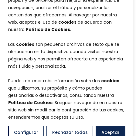
propias y de terceros para mejorar la experiencia de
navegación, analizar el tráfico y personalizar los
contenidos que ofrecemos. Al navegar por nuestra
web, aceptas el uso de
cookies
de acuerdo con
nuestra
Política de Cookies
.
Las
cookies
son pequeños archivos de texto que se
almacenan en tu dispositivo cuando visitas nuestra
página web y nos permiten ofrecerte una experiencia
más fluida y personalizada.
Puedes obtener más información sobre las
cookies
que utilizamos, su propósito y cómo puedes
gestionarlas o desactivarlas, consultando nuestra
Política de Cookies
. Si sigues navegando en nuestro
sitio web sin modificar la configuración de tus cookies,
entenderemos que aceptas su uso.
Configurar
Rechazar todas
Aceptar