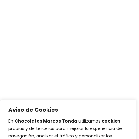
Aviso de Cookies
En
Chocolates Marcos Tonda
utilizamos
cookies
propias y de terceros para mejorar la experiencia de
navegación, analizar el tráfico y personalizar los