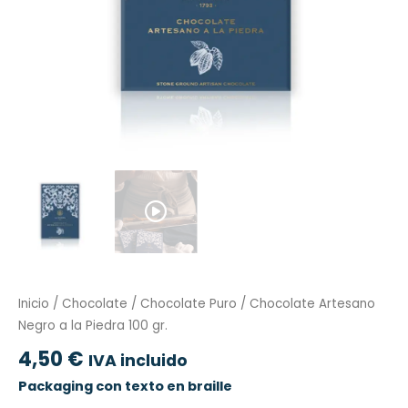
Inicio
/
Chocolate
/
Chocolate Puro
/ Chocolate Artesano
Negro a la Piedra 100 gr.
4,50
€
IVA incluido
Packaging con texto en braille