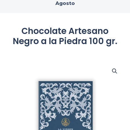
Agosto
Chocolate Artesano
Negro a la Piedra 100 gr.
Chocolate
Artesano
Negro
a
la
Piedra
100
gr.
cantidad