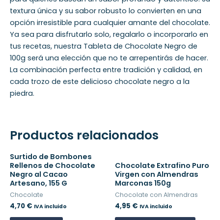
textura única y su sabor robusto lo convierten en una
opción irresistible para cualquier amante del chocolate.
Ya sea para disfrutarlo solo, regalarlo o incorporarlo en
tus recetas, nuestra Tableta de Chocolate Negro de
100g será una elección que no te arrepentirás de hacer.
La combinación perfecta entre tradición y calidad, en
cada trozo de este delicioso chocolate negro a la
piedra.
Productos relacionados
Surtido de Bombones
Rellenos de Chocolate
Chocolate Extrafino Puro
Negro al Cacao
Virgen con Almendras
Artesano, 155 G
Marconas 150g
Chocolate
Chocolate con Almendras
4,70
€
4,95
€
IVA incluido
IVA incluido