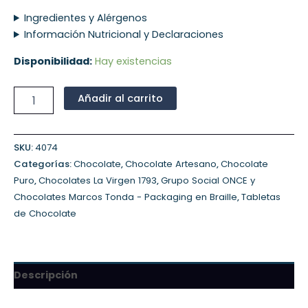
Ingredientes y Alérgenos
Información Nutricional y Declaraciones
Disponibilidad:
Hay existencias
Añadir al carrito
SKU:
4074
Categorías:
Chocolate
,
Chocolate Artesano
,
Chocolate
Puro
,
Chocolates La Virgen 1793
,
Grupo Social ONCE y
Chocolates Marcos Tonda - Packaging en Braille
,
Tabletas
de Chocolate
Descripción