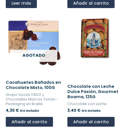
Leer más
Añadir al carrito
AGOTADO
Cacahuetes Bañados en
Chocolate con Leche
Chocolate Mixto, 100G
Dulce Pasión, Gourmet
Grupo Social ONCE y
Boama, 125G
Chocolates Marcos Tonda -
Packaging en Braille
Chocolate con Leche
4,30
€
3,40
€
IVA incluido
IVA incluido
Añadir al carrito
Añadir al carrito