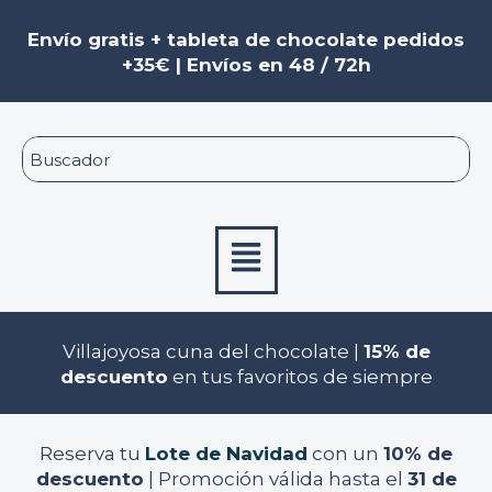
Ir
al
Envío gratis + tableta de chocolate pedidos
contenido
+35€ | Envíos en 48 / 72h
Menú
Villajoyosa cuna del chocolate |
15% de
descuento
en tus favoritos de siempre
Reserva tu
Lote de Navidad
con un
10% de
descuento
| Promoción válida hasta el
31 de