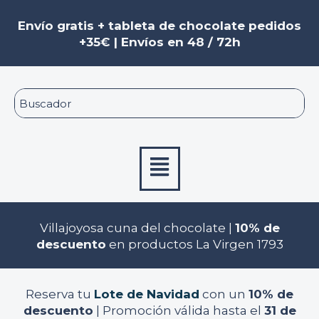
Ir
al
Envío gratis + tableta de chocolate pedidos
contenido
+35€ | Envíos en 48 / 72h
Menú
Villajoyosa cuna del chocolate |
10% de
descuento
en productos La Virgen 1793
Reserva tu
Lote de Navidad
con un
10% de
descuento
| Promoción válida hasta el
31 de