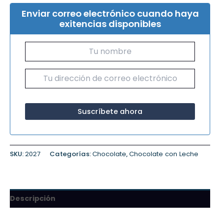
Enviar correo electrónico cuando haya
exitencias disponibles
SKU:
2027
Categorías:
Chocolate
,
Chocolate con Leche
Descripción