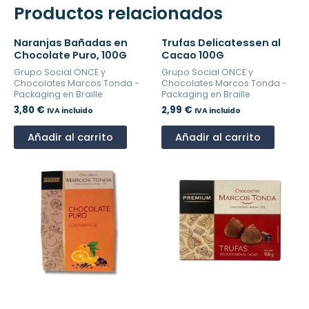
Productos relacionados
Naranjas Bañadas en
Trufas Delicatessen al
Chocolate Puro, 100G
Cacao 100G
Grupo Social ONCE y
Grupo Social ONCE y
Chocolates Marcos Tonda -
Chocolates Marcos Tonda -
Packaging en Braille
Packaging en Braille
3,80
€
2,99
€
IVA incluido
IVA incluido
Añadir al carrito
Añadir al carrito