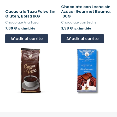
Chocolate con Leche sin
Cacao a la Taza Polvo Sin
Azúcar Gourmet Boama,
Gluten, Bolsa 1KG
100G
Chocolate A la Taza
Chocolate con Leche
7,80
€
3,99
€
IVA incluido
IVA incluido
Añadir al carrito
Añadir al carrito