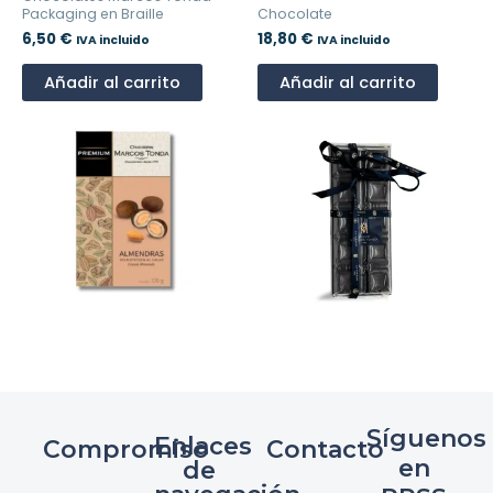
Packaging en Braille
Chocolate
6,50
€
18,80
€
IVA incluido
IVA incluido
Añadir al carrito
Añadir al carrito
Síguenos
Enlaces
Compromiso
Contacto
en
de