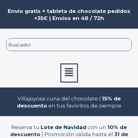
Ir
al
Envío gratis + tableta de chocolate pedidos
contenido
+35€ | Envíos en 48 / 72h
Menú
Villajoyosa cuna del chocolate |
15% de
descuento
en tus favoritos de siempre
Reserva tu
Lote de Navidad
con un
10% de
descuento
| Promoción válida hasta el
31 de