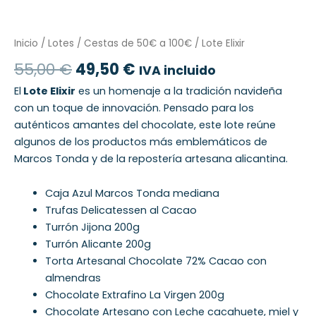
Inicio
/
Lotes
/
Cestas de 50€ a 100€
/ Lote Elixir
55,00
€
49,50
€
IVA incluido
El
Lote Elixir
es un homenaje a la tradición navideña
con un toque de innovación. Pensado para los
auténticos amantes del chocolate, este lote reúne
algunos de los productos más emblemáticos de
Marcos Tonda y de la repostería artesana alicantina.
Caja Azul Marcos Tonda mediana
Trufas Delicatessen al Cacao
Turrón Jijona 200g
Turrón Alicante 200g
Torta Artesanal Chocolate 72% Cacao con
almendras
Chocolate Extrafino La Virgen 200g
Chocolate Artesano con Leche cacahuete, miel y