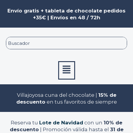
Ir
al
Envío gratis + tableta de chocolate pedidos
contenido
+35€ | Envíos en 48 / 72h
Menú
Villajoyosa cuna del chocolate |
15% de
descuento
en tus favoritos de siempre
Reserva tu
Lote de Navidad
con un
10% de
descuento
| Promoción válida hasta el
31 de