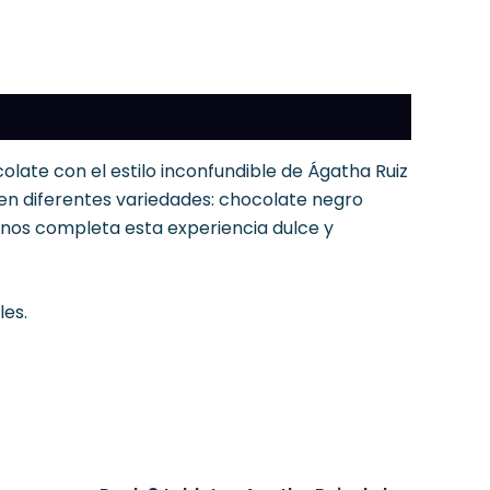
late con el estilo inconfundible de Ágatha Ruiz
as en diferentes variedades: chocolate negro
enos completa esta experiencia dulce y
les.