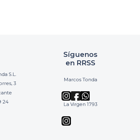
Síguenos
en RRSS
da S.L.
Marcos Tonda
orres, 3
icante
9 24
La Virgen 1793