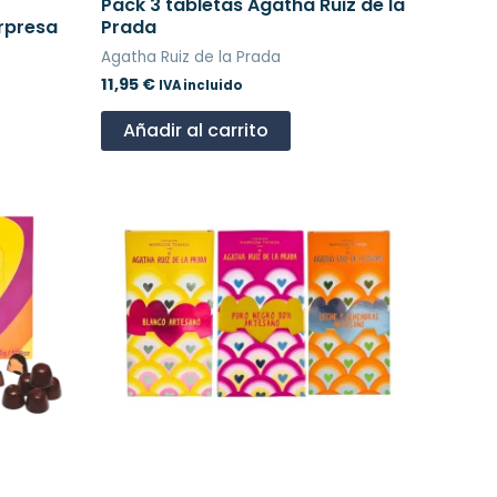
Pack 3 tabletas Agatha Ruiz de la
rpresa
Prada
Agatha Ruiz de la Prada
11,95
€
IVA incluido
Añadir al carrito