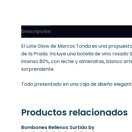
Descripción
El Lote Glow de Marcos Tonda es una propuesta a
de la Prada. Incluye una botella de vino rosado 
intenso 80%, con leche y almendras, blanco ar
sorprendente.
Todo presentado en una caja de diseño elegante
Productos relacionados
Bombones Rellenos Surtido by
El