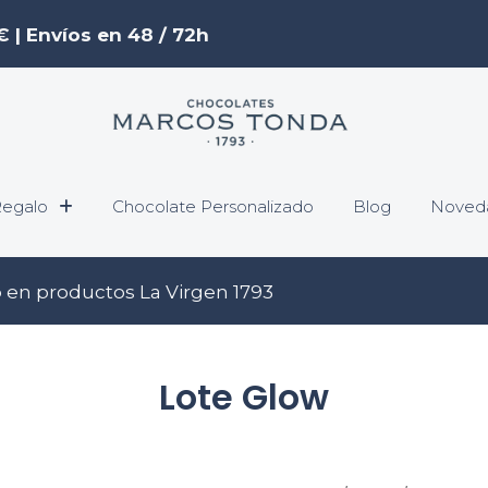
€ | Envíos en 48 / 72h
egalo
Chocolate Personalizado
Blog
Noved
o
en productos La Virgen 1793
Lote Glow