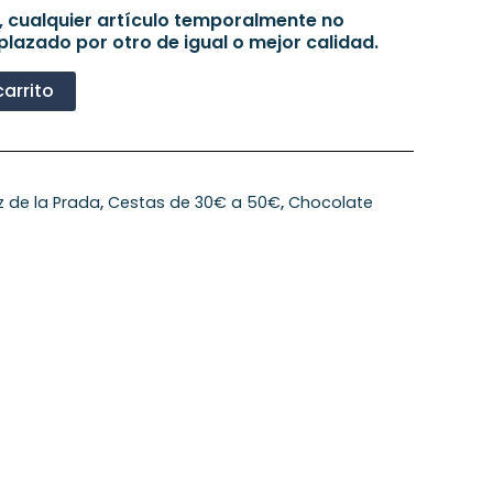
, cualquier artículo temporalmente no
plazado por otro de igual o mejor calidad.
carrito
z de la Prada
,
Cestas de 30€ a 50€
,
Chocolate