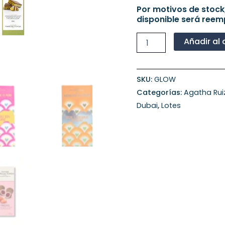
Por motivos de stock
disponible será reem
Añadir al 
SKU:
GLOW
Categorías:
Agatha Rui
Dubai
,
Lotes