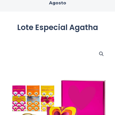
Agosto
Lote Especial Agatha
Lote
Especial
Agatha
cantidad