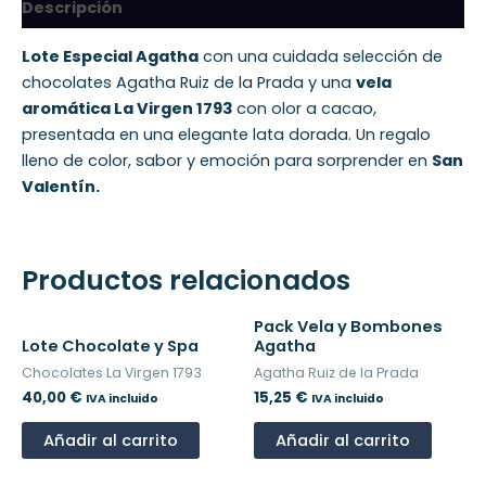
Descripción
Lote Especial Agatha
con una cuidada selección de
chocolates Agatha Ruiz de la Prada y una
vela
aromática La Virgen 1793
con olor a cacao,
presentada en una elegante lata dorada. Un regalo
lleno de color, sabor y emoción para sorprender en
San
Valentín.
Productos relacionados
Pack Vela y Bombones
Lote Chocolate y Spa
Agatha
Chocolates La Virgen 1793
Agatha Ruiz de la Prada
40,00
€
15,25
€
IVA incluido
IVA incluido
Añadir al carrito
Añadir al carrito