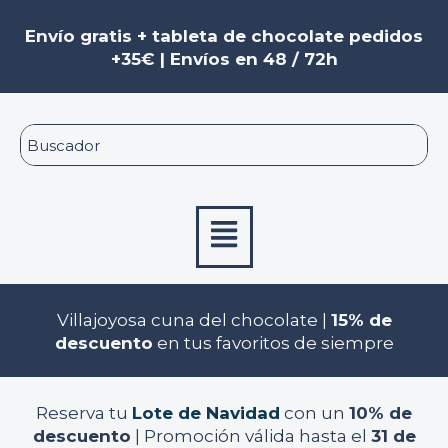
Ir
al
Envío gratis + tableta de chocolate pedidos
contenido
+35€ | Envíos en 48 / 72h
Menú
Villajoyosa cuna del chocolate |
15% de
descuento
en tus favoritos de siempre
Reserva tu
Lote de Navidad
con un
10% de
descuento
| Promoción válida hasta el
31 de