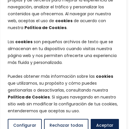
propias y de terceros para mejorar la experiencia de
navegación, analizar el tráfico y personalizar los
contenidos que ofrecemos. Al navegar por nuestra
web, aceptas el uso de
cookies
de acuerdo con
nuestra
Política de Cookies
.
Las
cookies
son pequeños archivos de texto que se
almacenan en tu dispositivo cuando visitas nuestra
página web y nos permiten ofrecerte una experiencia
más fluida y personalizada.
Puedes obtener más información sobre las
cookies
que utilizamos, su propósito y cómo puedes
gestionarlas o desactivarlas, consultando nuestra
Política de Cookies
. Si sigues navegando en nuestro
sitio web sin modificar la configuración de tus cookies,
entenderemos que aceptas su uso.
Configurar
Rechazar todas
Aceptar