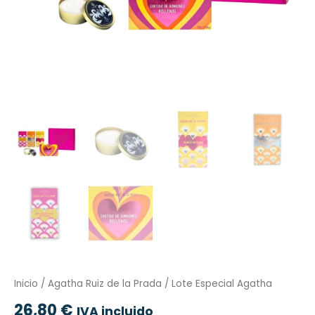
Inicio
/
Agatha Ruiz de la Prada
/ Lote Especial Agatha
26,80
€
IVA incluido