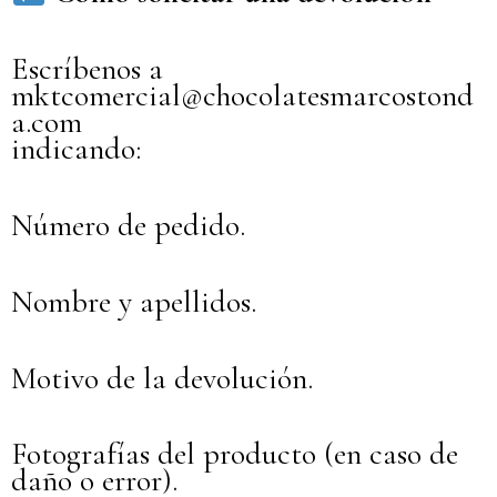
Escríbenos a
mktcomercial@chocolatesmarcostond
a.com
indicando:
Número de pedido.
Nombre y apellidos.
Motivo de la devolución.
Fotografías del producto (en caso de
daño o error).