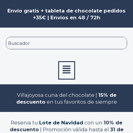
Ir
al
Envío gratis + tableta de chocolate pedidos
contenido
+35€ | Envíos en 48 / 72h
Menú
Villajoyosa cuna del chocolate |
15% de
descuento
en tus favoritos de siempre
Reserva tu
Lote de Navidad
con un
10% de
descuento
| Promoción válida hasta el
31 de