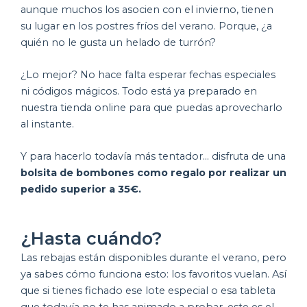
aunque muchos los asocien con el invierno, tienen
su lugar en los postres fríos del verano. Porque, ¿a
quién no le gusta un helado de turrón?
¿Lo mejor? No hace falta esperar fechas especiales
ni códigos mágicos. Todo está ya preparado en
nuestra tienda online para que puedas aprovecharlo
al instante.
Y para hacerlo todavía más tentador… disfruta de una
bolsita de bombones
como regalo
por realizar un
pedido superior a 35
€.
¿Hasta cuándo?
Las rebajas están disponibles durante el verano, pero
ya sabes cómo funciona esto: los favoritos vuelan. Así
que si tienes fichado ese lote especial o esa tableta
que todavía no te has animado a probar, este es el